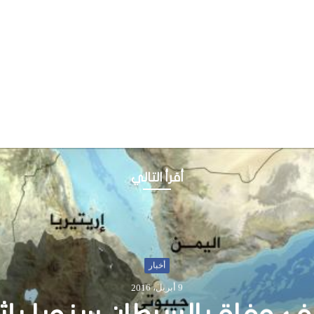
أقرأ التالي
أخبار
9 أبريل، 2016