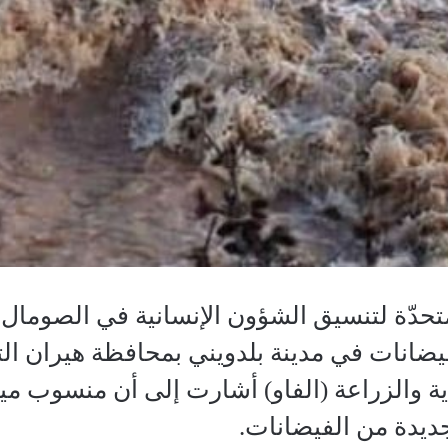
متحدّة لتنسيق الشؤون الإنسانية في الصوما
ضانات في مدينة بلدويني بمحافظة هيران الت
ديدة من الفيضانات.