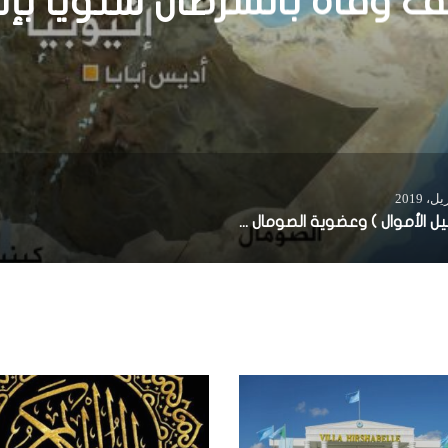
(غسيل الأموال ) وعضوية الصومال الدائمة في مجموعة العمل المالي لمنطقة الشرق الأوسط وشمال أفريقيا.. المؤشر والمفهوم