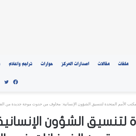
ملفات
مقالات
اصدارات المركز
حوارات
تراجم واعلام
ن
فيسبو
توي
كتب الأمم المتحدة لتنسيق الشؤون الإنسانية: مخاوف من حدوث موجة جديدة من الف
 لتنسيق الشؤون الإنسان