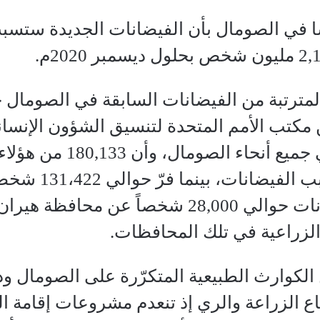
في الصومال بأن الفيضانات الجديدة ستسبب 
ر المترتبة من الفيضانات السابقة في الصومال خ
مكتب الأمم المتحدة لتنسيق الشؤون الإنسان
341،884 شخصًا في جم
شبيلي السفلى
حين شرّدت الفيضانات حوالي 28,000 شخص
لزراعية في تلك المحافظات.
 الكوارث الطبيعية المتكرّرة على الصومال و
اع الزراعة والري إذ تنعدم مشروعات إقامة