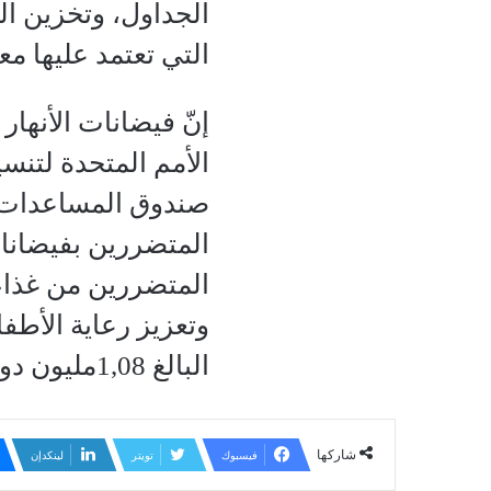
الجداول، وتخزين ال
التي تعتمد عليها م
إنّ فيضانات الأنها
الأمم المتحدة لتنس
المتضررين من غذا
وتعزيز رعاية الأطفا
البالغ 1,08مليون دولار للاهتمام بصحة الأطفال وتغذيتهم وحمايتهم، وتطوير التعليم.
شاركها
فيسبوك
تويتر
لينكدإن