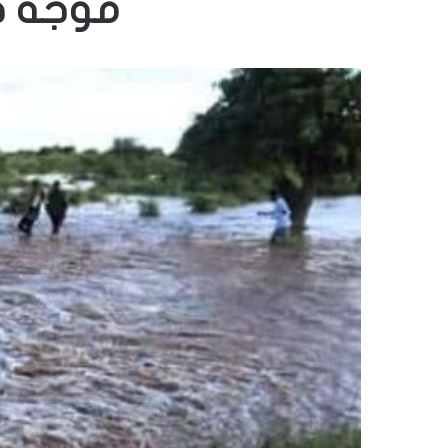
موجة ج