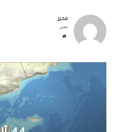
محرر
محرر
م
و
ق
ع
ا
ل
و
ي
ب