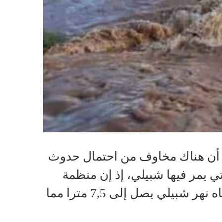
ل أن هناك مخاوف من احتمال حدوث
ي يمر فيها شبيلي، إذ إن منظمة
الأمم المتحدة للأغذية والزراعة (الفاو) أشارت إلى أن منسوب مياه نهر شبيلي يصل إلى 7,5 مترا مما