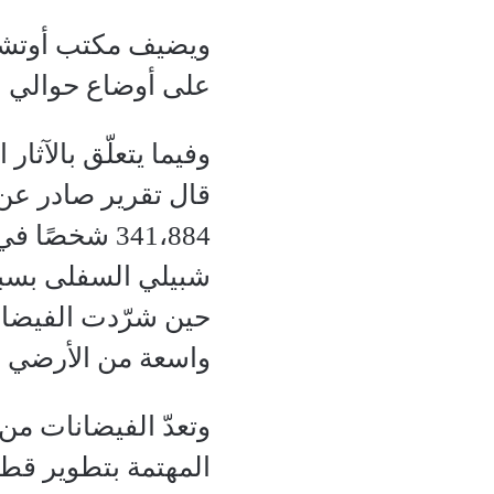
ويضيف مكتب أوتشا 
على أوضاع حوالي 2,1 مليون شخص بحلول ديسمبر 2020م.
وفيما يتعلّق بالآثا
قال تقرير صادر عن 
واسعة من الأرضي ا
وتعدّ الفيضانات من
المهتمة بتطوير قط