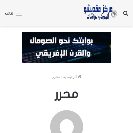
بحث
القائمة
عن
الرئيسية
/
محرر
محرر