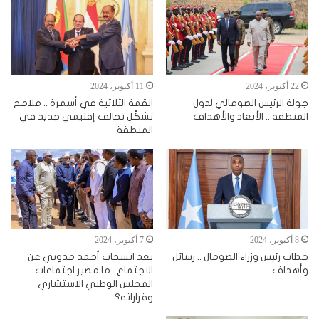
22 أكتوبر، 2024
11 أكتوبر، 2024
جولة الرئيس الصومالي لدول
القمة الثلاثية في أسمرة .. ملامح
المنطقة .. الأبعاد والأهداف
تشكّل تحالف إقليمي جديد في
المنطقة
8 أكتوبر، 2024
7 أكتوبر، 2024
خطاب رئيس وزراء الصومال .. رسائل
بعد انسحاب أحمد مذوبي عن
وأهداف
الاجتماع.. ما مصير اجتماعات
المجلس الوطني الاستشاري
وقراراته؟