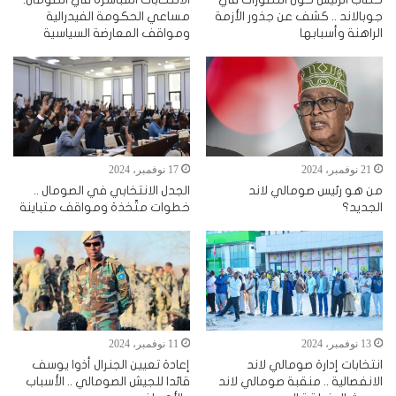
جوبالاند .. كشف عن جذور الأزمة
مساعي الحكومة الفيدرالية
الراهنة وأسبابها
ومواقف المعارضة السياسية
21 نوفمبر، 2024
17 نوفمبر، 2024
من هو رئيس صومالي لاند
الجدل الانتخابي في الصومال ..
الجديد؟
خطوات متّخذة ومواقف متباينة
13 نوفمبر، 2024
11 نوفمبر، 2024
انتخابات إدارة صومالي لاند
إعادة تعيين الجنرال أذوا يوسف
الانفصالية .. منقبة صومالي لاند
قائدا للجيش الصومالي .. الأسباب