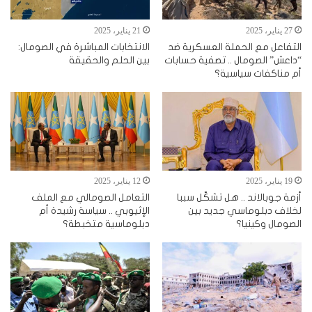
27 يناير، 2025
21 يناير، 2025
التفاعل مع الحملة العسكرية ضد
الانتخابات المباشرة في الصومال:
“داعش” الصومال .. تصفية حسابات
بين الحلم والحقيقة
أم مناكفات سياسية؟
19 يناير، 2025
12 يناير، 2025
أزمة جوبالاند .. هل تشكّل سببا
التعامل الصومالي مع الملف
لخلاف دبلوماسي جديد بين
الإثيوبي .. سياسة رشيدة أم
الصومال وكينيا؟
دبلوماسية متخبطة؟