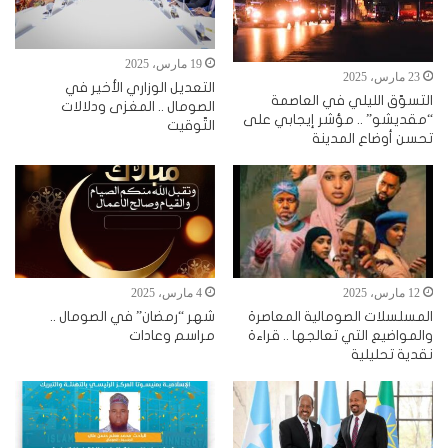
19 مارس، 2025
23 مارس، 2025
التعديل الوزاري الأخير في
التسوّق الليلي في العاصمة
الصومال .. المغزى ودلالات
“مقديشو” .. مؤشر إيجابي على
التّوقيت
تحسن أوضاع المدينة
12 مارس، 2025
4 مارس، 2025
المسلسلات الصومالية المعاصرة
شهر “رمضان” في الصومال ..
والمواضيع التي تعالجها .. قراءة
مراسم وعادات
نقدية تحليلية