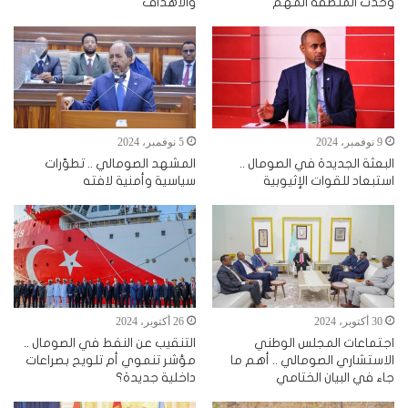
وحدث المنطقة المهم
والأهداف
9 نوفمبر، 2024
5 نوفمبر، 2024
البعثة الجديدة في الصومال ..
المشهد الصومالي .. تطوّرات
استبعاد للقوات الإثيوبية
سياسية وأمنية لافته
30 أكتوبر، 2024
26 أكتوبر، 2024
اجتماعات المجلس الوطني
التنقيب عن النفط في الصومال ..
الاستشاري الصومالي .. أهم ما
مؤشر تنموي أم تلويح بصراعات
جاء في البيان الختامي
داخلية جديدة؟