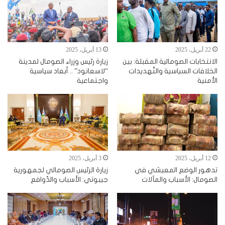
22 أبريل، 2025
13 أبريل، 2025
الانتخابات الصومالية المقبلة: بين
زيارة رئيس وزراء الصومال لمدينة
الخلافات السياسية والتّهديدات
“لاسعانود” .. أبعاد سياسية
الأمنية
واجتماعية
12 أبريل، 2025
3 أبريل، 2025
تدهور الوضع المعيشي في
زيارة الرئيس الصومالي لجمهورية
الصومال: الأسباب والمآلات
جيبوتي: الأسباب والدّوافع