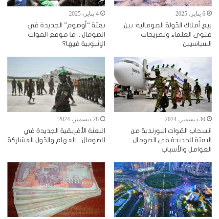
6 يناير، 2025
4 يناير، 2025
بيع أملاك الدّولة الصومالية: بين
بعثة “أوصوم” الجديدة في
فتوى العلماء وتصريحات
الصومال .. ما موقع القوات
السياسيين
الإثيوبية فيها؟
30 ديسمبر، 2024
28 ديسمبر، 2024
انسحاب القوات البورندية من
البعثة الأفريقية الجديدة في
البعثة الجديدة في الصومال ..
الصومال .. المهام والدّول المشاركة
العوامل والأسباب