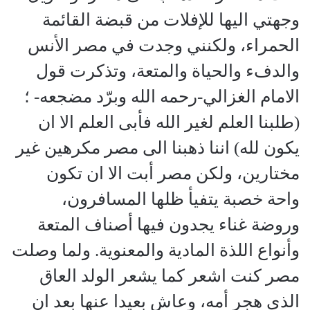
وجهتي اليها للإفلات من قبضة القائمة
الحمراء، ولكنني وجدت في مصر الأنس
والدفء والحياة والمتعة، وتذكرت قول
الامام الغزالي-رحمه الله وبرّد مضجعه- ؛
(طلبنا العلم لغير الله فأبى العلم الا ان
يكون لله) اننا ذهبنا الى مصر مكرهين غير
مختارين، ولكن مصر أبت الا ان تكون
واحة خصبة يتفيأ ظلها المسافرون،
وروضة غناء يجدون فيها أصناف المتعة
وأنواع اللذة المادية والمعنوية. ولما وصلت
مصر كنت اشعر كما يشعر الولد العاق
الذي هجر أمه، وعاش بعيدا عنها بعد ان