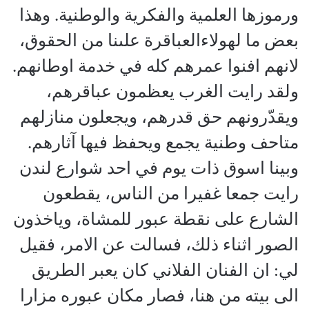
ورموزها العلمية والفكرية والوطنية. وهذا
بعض ما لهولاءالعباقرة علىنا من الحقوق،
لانهم افنوا عمرهم كله في خدمة اوطانهم.
ولقد رايت الغرب يعظمون عباقرهم،
ويقدّرونهم حق قدرهم، ويجعلون منازلهم
متاحف وطنية يجمع ويحفظ فيها آثارهم.
وبينا اسوق ذات يوم في احد شوارع لندن
رايت جمعا غفيرا من الناس، يقطعون
الشارع على نقطة عبور للمشاة، وياخذون
الصور اثناء ذلك، فسالت عن الامر، فقيل
لي: ان الفنان الفلاني كان يعبر الطريق
الى بيته من هنا، فصار مكان عبوره مزارا