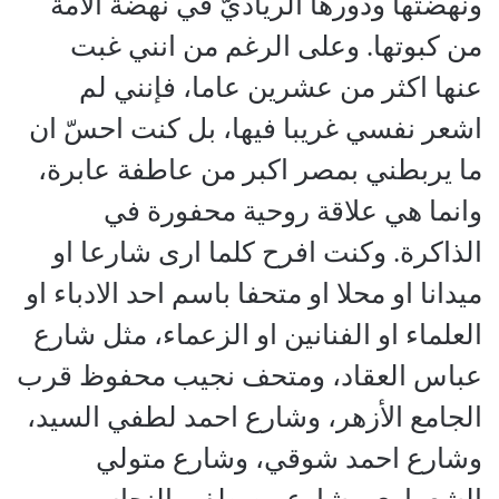
ونهضتها ودورها الرياديّ في نهضة الامة
من كبوتها. وعلى الرغم من انني غبت
عنها اكثر من عشرين عاما، فإنني لم
اشعر نفسي غريبا فيها، بل كنت احسّ ان
ما يربطني بمصر اكبر من عاطفة عابرة،
وانما هي علاقة روحية محفورة في
الذاكرة. وكنت افرح كلما ارى شارعا او
ميدانا او محلا او متحفا باسم احد الادباء او
العلماء او الفنانين او الزعماء، مثل شارع
عباس العقاد، ومتحف نجيب محفوظ قرب
الجامع الأزهر، وشارع احمد لطفي السيد،
وشارع احمد شوقي، وشارع متولي