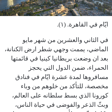
ايّام في القاهرة. (١).
في الثاني والعشرين من شهر مايو
الماضي، يممت وجهي شطر ارض الكنانة،
بعد ان وضعت بريطانيا كينيا في قائمتها
الحمراء، ضمن الدول التي يحجز
مسافروها لمدة عشرة ايّام في فنادق
مخصصة، للتأكد من خلوهم من وباء
كورونا الذي بسط سلطانه على العالم،
وبثّ الذعر والفوضى في حياة الناس،