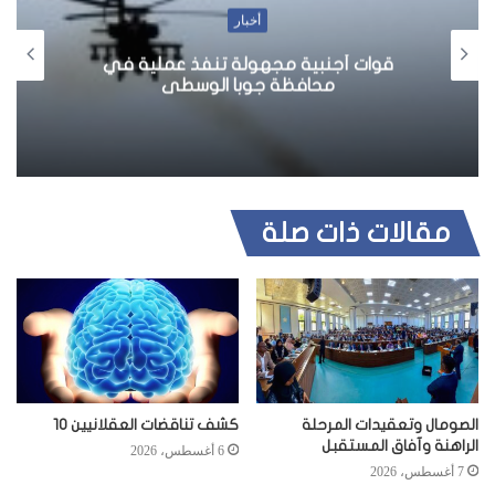
أخبار
استقالة رئيس الوزراء الإثيوبي… الدوافع
والتداعيات
مقالات ذات صلة
الصومال وتعقيدات المرحلة
كشف تناقضات العقلانيين 10
الراهنة وآفاق المستقبل
6 أغسطس، 2026
7 أغسطس، 2026