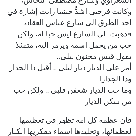
الشعراوي وشارع مصطفى النحاس،
وكانت فرحتي اشدًّ حينما رايت إشارة في
احد الطرق الى شارع عباس العقاد،
فذهبت الى الشارع ليس حبا له، ولكن
حب من يحمل اسمه ويرمز اليه، متمثلا
بقول قيس مجنون ليلى:.
أمر على الديار ديار ليلى .. أقبل ذا الجدار
وذا الجدارا
وما حب الديار شغفن قلبي .. ولكن حب
من سكن الديار
فان عظمة كل امة تظهر في تعظيمها
لعظمائها، وتخليدها اسماء مفكريها الكبار