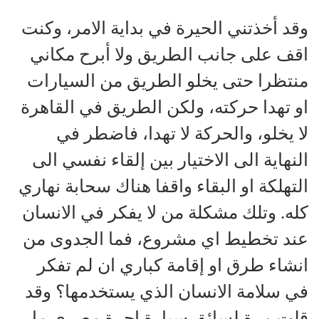
وقد أخذتني الحيرة في بداية الامر، وكنت
اقف على جانب الطريق ولا أبرح مكاني
منتظرا حتى يخلو الطريق من السيارات
او تهدا حركته، ولكن الطريق في القاهرة
لا يخلو، والحركة لا تهدا، فاضطر في
النهاية الى الاختيار بين إلقاء نفسي الى
التهلكة او البقاء واقفا هناك سحابة نهاري
كله. وتلك مشكلة من لا يفكر في الانسان
عند تخطيط اي مشروع، فما الجدوى من
انشاء طرق او إقامة كباري ان لم تفكر
في سلامة الانسان الذي يستخدمها؟ وقد
قلت مرة لسائق سيارة اجرة مصري ما