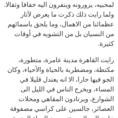
لمحبيه، يزورونه وينفرون اليه خفافا وثقالا.
ولما رايت ذلك ذكرت ما يعرض لآثار
عظمائنا من الاهمال، وما يلحق باسمائهم
من النسيان بل من التشويه في أوقات
كثيرة.
رايت القاهرة مدينة عامرة، متطورة،
مكتظة، ومضطربة بالحياة والأحياء، وكان
الجو فيها حارا، الا انه يعتدل قليلا في
المساء، ويخرج الناس في الليل الى
الشوارع، ويرتادون المقاهي ومحلات
العصائر، جالسين على كراسي مصفوفة