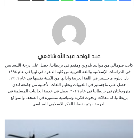
عبد الواحد عبد الله شافعي
كاتب صومالي من مواليد بلدوين ومقيم في بريطانيا. حصل على درجة الليسانس
في الدراسات الإسلامية واللغة العربية من كلية الدعوة في ليبيا في عام ١٩٩٤.
نال دبلوم ماجستير في اللغة العربية وآدابها من الكلية نفسها في عام ١٩٩٦.
حصل على ماجستير في اللغويات وتعليم اللغات الأجنبية من جامعة لندن
متروبولتان في بريطانيا في عام ٢٠١٦. يعمل في خدمة الجاليات المسلمة في
بريطانيا. له مقالات وبحوث فكرية وسياسية منشورة في الصحف والمواقع
العربية. يهتم بقضايا الفكر الاسلامي السياسي