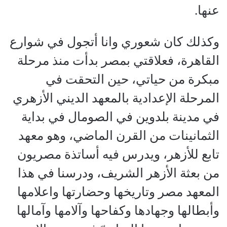
عنها.
وكذلك كان شعوري وانا أتجول في شوارع
القاهرة، فعلاقتي بمصر بدأت منذ مرحلة
مبكرة من حياتي، حين التحقت في
المرحلة الإعدادية بالمعهد الديني الأزهري
في مدينة بلدوين في الصومال في بداية
الثمانينات من القرن الماضي، وهو معهد
تابع للأزهر، ويدرس فيه أساتذة مصريون
من بعثة الأزهر الشريف، ودرسنا في هذا
المعهد مصر وتاريخها وحضارتها واعلامها
وأبطالها وجهادها وكفاحها وآلامها وآمالها