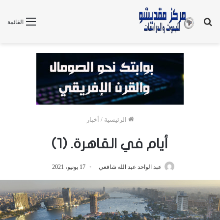
بحث
القائمة
عن
الرئيسية
/
أخبار
أيام في القاهرة. (١)
عبد الواحد عبد الله شافعي
17 يونيو، 2021