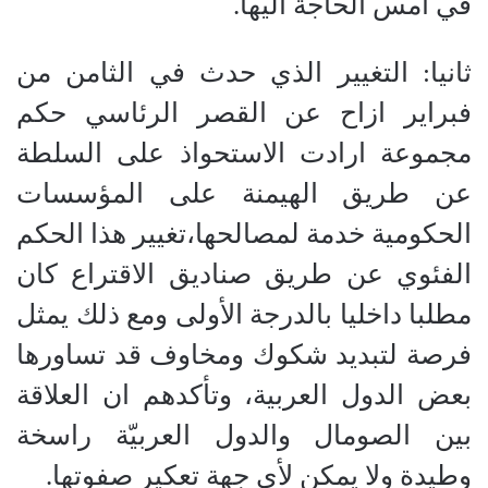
في امس الحاجة اليها.
ثانيا: التغيير الذي حدث في الثامن من
فبراير ازاح عن القصر الرئاسي حكم
مجموعة ارادت الاستحواذ على السلطة
عن طريق الهيمنة على المؤسسات
الحكومية خدمة لمصالحها،تغيير هذا الحكم
الفئوي عن طريق صناديق الاقتراع كان
مطلبا داخليا بالدرجة الأولى ومع ذلك يمثل
فرصة لتبديد شكوك ومخاوف قد تساورها
بعض الدول العربية، وتأكدهم ان العلاقة
بين الصومال والدول العربيّة راسخة
وطيدة ولا يمكن لأي جهة تعكير صفوتها.