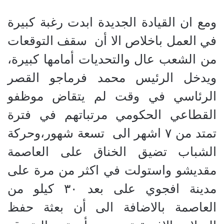
ومع ان القيادة الجديدة ابدت رغبة كبيرة
في العمل باخلاص الا أن سقف التوقعات
من الشعب عال والتحديات أمامها كبيرة،
ويدخل الرئيس محمد فرماجو القصر
الرئاسي في وقت لم يتقاض موظفو
القطاعي الحكومي مرتباتهم في فترة
تمتد من ٧ اشهر الى تسعة شهور،وحركة
الشباب تضيق الخناق على العاصمة
مقديشو واستولت في اكثر من مرة على
مدينة افجوي على بعد ٣٠ كيلو من
العاصمة بالاضافة الى أن بعثة حفظ