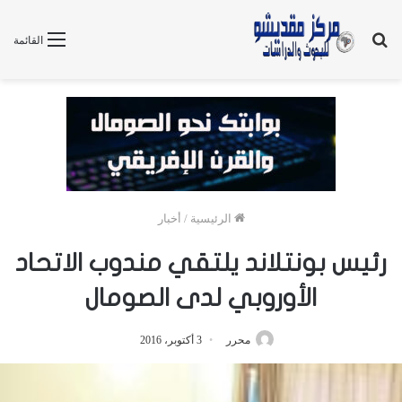
بحث
القائمة
عن
الرئيسية
/
أخبار
رئيس بونتلاند يلتقي مندوب الاتحاد
الأوروبي لدى الصومال
محرر
3 أكتوبر، 2016