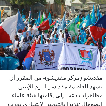
مقديشو (مركز مقديشو)- من المقرر أن
تشهد العاصمة مقديشو اليوم الإثنين
مظاهرات دعت إلى إقامتها هيئة علماء
الصومال تنديدا بالتفجير الانتحاري بقرب