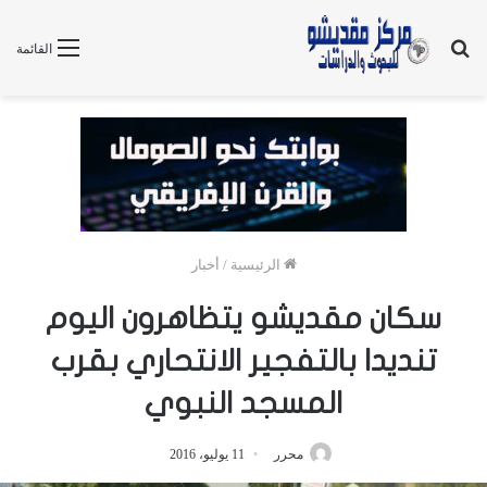
بحث
القائمة
عن
الرئيسية
/
أخبار
سكان مقديشو يتظاهرون اليوم
تنديدا بالتفجير الانتحاري بقرب
المسجد النبوي
محرر
11 يوليو، 2016