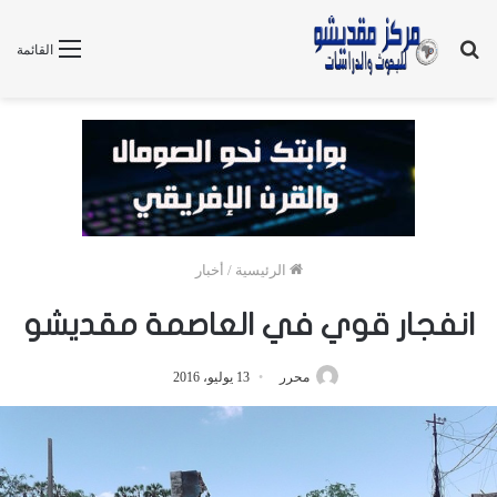
بحث
القائمة
عن
الرئيسية
/
أخبار
انفجار قوي في العاصمة مقديشو
محرر
13 يوليو، 2016