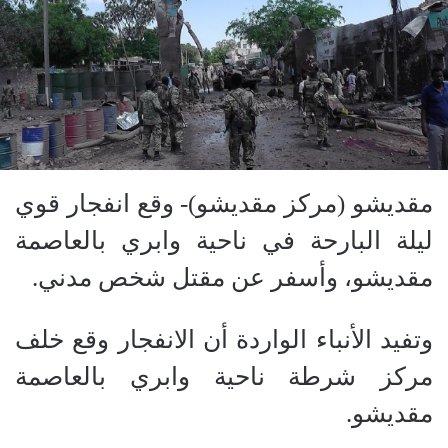
مقديشو (مركز مقديشو)- وقع انفجار قوي
ليلة البارحة في ناحية وابري بالعاصمة
مقديشو، وأسفر عن مقتل شخص مدني.
وتفيد الأنباء الواردة أن الانفجار وقع خلف
مركز شرطة ناحية وابري بالعاصمة
مقديشو.