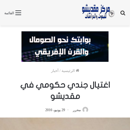
بحث
القائمة
عن
الرئيسية
/
أخبار
اغتيال جندي حكومي في
مقديشو
محرر
29 يونيو، 2016