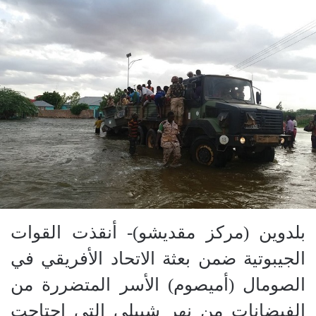
بلدوين (مركز مقديشو)- أنقذت القوات
الجيبوتية ضمن بعثة الاتحاد الأفريقي في
الصومال (أميصوم) الأسر المتضررة من
الفيضانات من نهر شبيلى التي اجتاحت