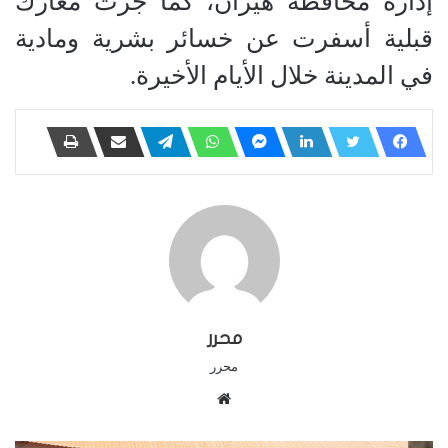
إدارة محافظة هيران، كما جرت معارك
قبلية أسفرت عن خسائر بشرية ومادية
في المدينة خلال الأيام الأخيرة.
محرر
محرر
م
و
ق