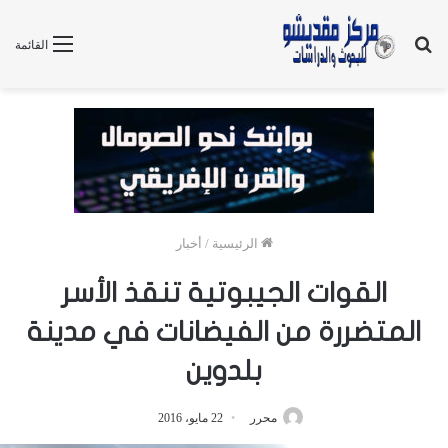
بحث
القائمة
عن
الرئيسية
/
أخبار
القوات الجيبوتية تنقذ الأسر
المتضررة من الفيضانات في مدينة
بلدوين
محرر
22 مايو، 2016