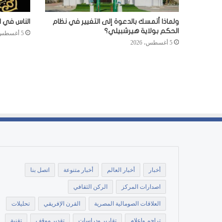
ولماذا أتمسك بالدعوة إلى التغيير في نظام
الناس في ا
الحكم بولاية هيرشبيلي؟
5 أغسطس، 2026
5 أغسطس، 2026
أخبار
أخبار العالم
أخبار متنوعة
اتصل بنا
اصدارات المركز
الركن الثقافي
العلاقات الصومالية المصرية
القرن الإفريقي
تحليلات
تراجم واعلام
تقارير ودراسات
تقدير موقف
تقنية