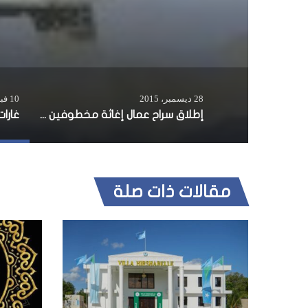
28 ديسمبر، 2015
10 فبراير، 2016
إطلاق سراح عمال إغاثة مخطوفين في جدو
مقالات ذات صلة