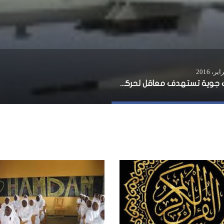
غارات جوية تستهدف معاقل لحركة الشباب في شبيلى السفلى