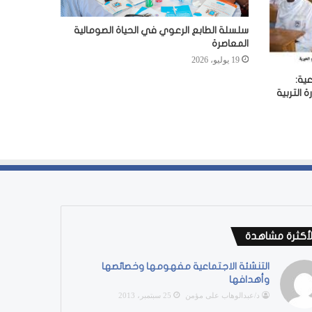
سلسلة الطابع الرعوي في الحياة الصومالية
المعاصرة
19 يوليو، 2026
ية:
 التربية
لأكثرة مشاهدة
التنشئة الاجتماعية مفهومها وخصائصها
وأهدافها
د/عبدالوهاب على مؤمن
25 سبتمبر، 2013