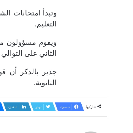
وتبدأ امتحانات الش
التعليم.
ويقوم مسؤولون من 
الثاني على التوالي ب
جدير بالذكر أن قو
الثانوية.
شاركها
فيسبوك
تويتر
لينكدإن