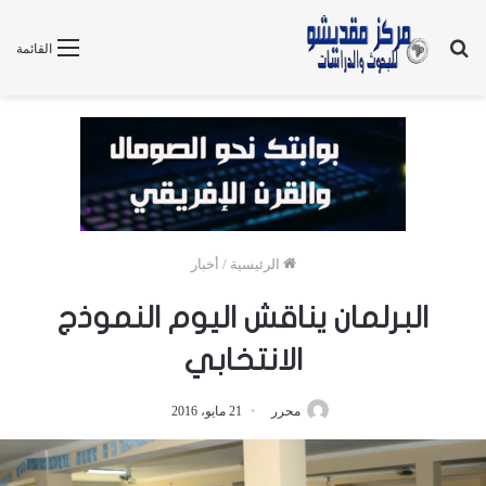
بحث
القائمة
عن
الرئيسية
/
أخبار
البرلمان يناقش اليوم النموذج
الانتخابي
محرر
21 مايو، 2016