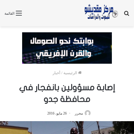
بحث
القائمة
عن
الرئيسية
/
أخبار
إصابة مسؤولين بانفجار في
محافظة جدو
محرر
26 مايو، 2016