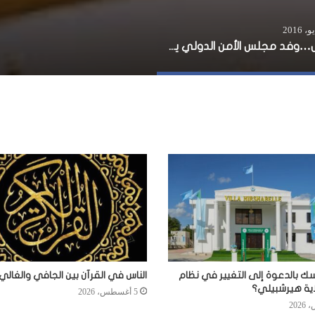
عاجل…وفد مجلس الأمن الدولي يزور مقديشو غدا الثلاثاء
سك بالدعوة إلى التغيير في نظام
الناس في القرآن بين الجافي والغالي
اية هيرشبيلي؟
5 أغسطس، 2026