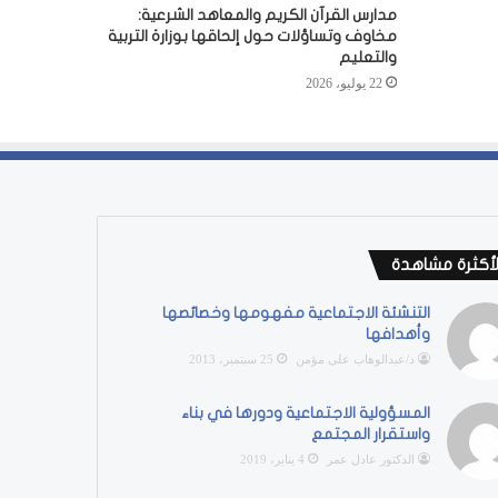
مدارس القرآن الكريم والمعاهد الشرعية:
مخاوف وتساؤلات حول إلحاقها بوزارة التربية
والتعليم
22 يوليو، 2026
لأكثرة مشاهدة
التنشئة الاجتماعية مفهومها وخصائصها
وأهدافها
د/عبدالوهاب على مؤمن
25 سبتمبر، 2013
المسؤولية الاجتماعية ودورها في بناء
واستقرار المجتمع
الدكتور عادل عمر
4 يناير، 2019