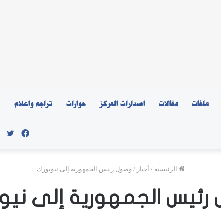
ملفات
مقالات
اصدارات المركز
حوارات
تراجم واعلام
ن
فيسبو
توي
الرئيسية
/
أخبار
/
وصول رئيس الجمهورية إلى نيويورك
رئيس الجمهورية إلى نيو