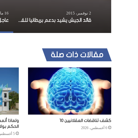
2 نوفمبر، 2015
16 مايو، 2016
قائد الجيش يشيد بدعم بريطانيا للقوات المسلحة
مقالات ذات صلة
كشف تناقضات العقلانيين 10
ولماذا أتم
الحكم بول
6 أغسطس، 2026
5 أغسطس، 2026