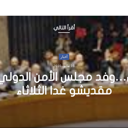
أقرأ التالي
أخبار
2 نوفمبر، 2015
ائد الجيش يشيد بدعم بريطا
للقوات المسلحة