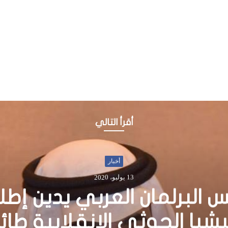
أقرأ التالي
أخبار
9 نوفمبر، 2015
يس الجمهورية يلتقي بنظير