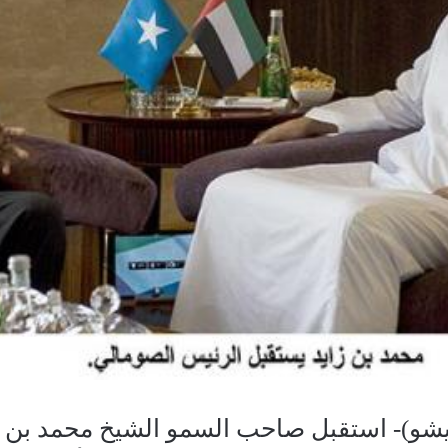
شو)- استقبل صاحب السمو الشيخ محمد بن زا