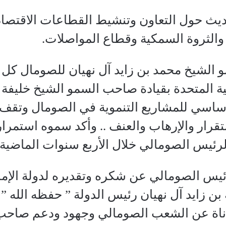
حديث حول التعاون وتنشيط القطاعات الاقتصا
ة والثروة السمكية وقطاع المواصلات.
لشيخ محمد بن زايد آل نهيان للصومال كل خي
ية المتحدة بقيادة صاحب السمو الشيخ خليفة ب
أساسي للمشاريع التنموية في الصومال وتق
تقرار والإرهاب والعنف .. وأكد سموه استمرا
لرئيس الصومالي خلال الأربع سنوات الماضية.
يس الصومالي عن شكره وتقديره لدولة الإما
بن زايد آل نهيان رئيس الدولة ” حفظه الله ”
اناة عن الشعب الصومالي وجهود ودعم صاحب 