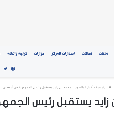
ملفات
مقالات
اصدارات المركز
حوارات
تراجم واعلام
ن
فيسبو
توي
الرئيسية
/
أخبار
/
بالصور… محمد بن زايد يستقبل رئيس الجمهورية في أبوظبي
 زايد يستقبل رئيس الجمه