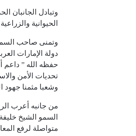
وتبادل الجانبان ال
الحيوانية والزراعي
وتمنى صاحب السمو ا
دولة الإمارات العرب
حفظه الله ” داعم 
تحديات الأمن والاس
وشعبا مثمنا جهود ا
من جانبه أعرب الرئ
السمو الشيخ خليفة 
متواصلة لرفع المع