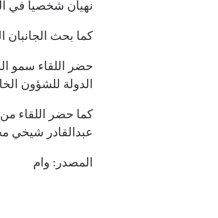
نهيان شخصيا في الم
كما بحث الجانبان ا
حضر اللقاء سمو الش
الدولة للشؤون الخ
كما حضر اللقاء من 
عبدالقادر شيخي مح
المصدر: وام