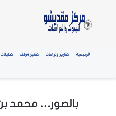
الرئيسية
تقارير ودراسات
تقدير موقف
تحليلات
بالصور… محمد بن