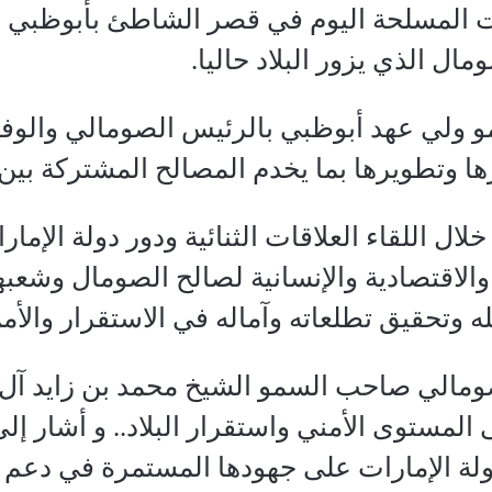
وات المسلحة اليوم في قصر الشاطئ بأبوظب
ل الذي يزور البلاد حاليا.
لي عهد أبوظبي بالرئيس الصومالي والوفد 
ها وتطويرها بما يخدم المصالح المشتركة بين 
ال اللقاء العلاقات الثنائية ودور دولة الإمار
 والاقتصادية والإنسانية لصالح الصومال وشع
 وتحقيق تطلعاته وآماله في الاستقرار والأمن
مالي صاحب السمو الشيخ محمد بن زايد آل نه
مستوى الأمني واستقرار البلاد.. و أشار إلى 
لة الإمارات على جهودها المستمرة في دعم 