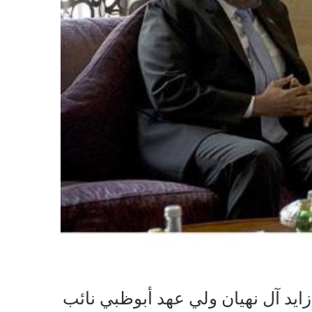
يد آل نهيان ولي عهد أبوظبي نائب