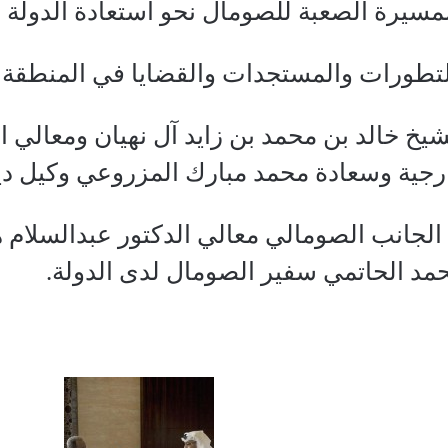
سيرة الصعبة للصومال نحو استعادة الدولة وتع
لتطورات والمستجدات والقضايا في المنطقة 
يخ خالد بن محمد بن زايد آل نهيان ومعالي ا
ارجية وسعادة محمد مبارك المزروعي وكيل دي
الجانب الصومالي معالي الدكتور عبدالسلام ه
مد الحاتمي سفير الصومال لدى الدولة.