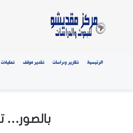
الرئيسية
تقارير ودراسات
تقدير موقف
تحليلات
بالصور… ت