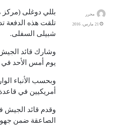
بللي دوغلى (مركز 
محرر
تلقت هذه الدفعة ت
21 مارس، 2016
شبيلى السفلى.
وشارك قائد الجيش 
يوم أمس الأحد في 
وبحسب الأنباء الو
أمريكيين في قاعدة 
وقدم قائد الجيش ف
الصاعقة ضمن جهود 