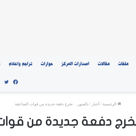
ملفات
مقالات
اصدارات المركز
حوارات
تراجم واعلام
ن
فيسبو
توي
الرئيسية
/
أخبار
/
بالصور… تخرج دفعة جديدة من قوات الصاعقة
خرج دفعة جديدة من قوات