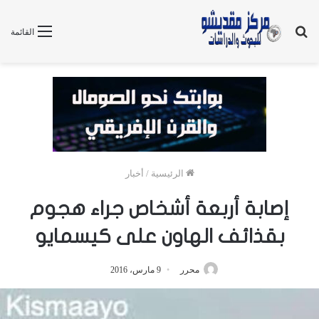
بحث
القائمة
عن
الرئيسية
/
أخبار
إصابة أربعة أشخاص جراء هجوم
بقذائف الهاون على كيسمايو
محرر
9 مارس، 2016