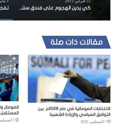
22 فبراير، 2015
3 مايو، 2016
كي يدين الهجوم على فندق سنترال في مقديشو
مقالات ذات صلة
الصومال وت
الانتخابات الصومالية في عام 2026م بين
المستقبل
التوافق السياسي والإرادة الشعبية
7 أغسطس، 2026
7 أغسطس، 2026