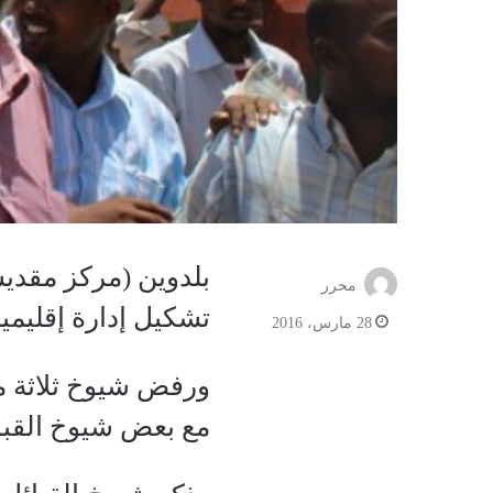
بلدوين (مركز مقديش
محرر
تشكيل إدارة إقليم
28 مارس، 2016
ورفض شيوخ ثلاثة من
مع بعض شيوخ القبائ