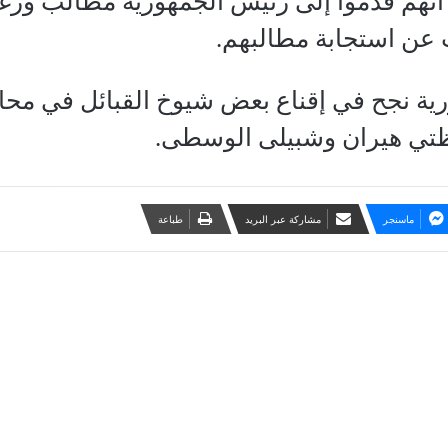
 أنهم قدموا إلى رئيس الجمهورية مطالب ور
 عن استجابة مطالبهم.
ية نجح في إقناع بعض شيوخ القبائل في محاف
ظتي هيران وشبيلى الوسطى.
ماسنجر
مشاركة عبر البريد
طباعة