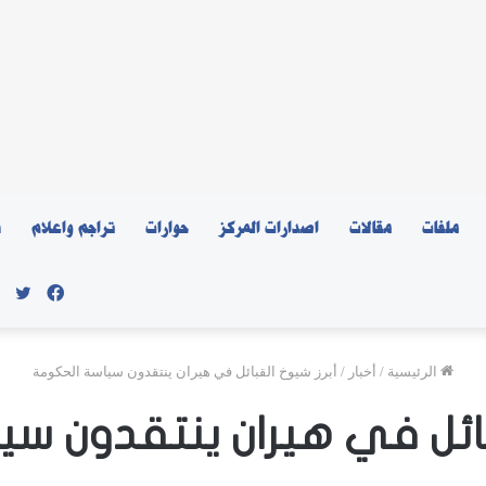
ملفات
مقالات
اصدارات المركز
حوارات
تراجم واعلام
ن
فيسبو
توي
الرئيسية
/
أخبار
/
أبرز شيوخ القبائل في هيران ينتقدون سياسة الحكومة
بائل في هيران ينتقدون س