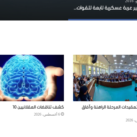
تفجير عربة عسكرية تابعة للقوات الأفريقية في مقديشو
عقيدات المرحلة الراهنة وآفاق
كشف تناقضات العقلانيين 10
6 أغسطس، 2026