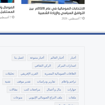
الصومال وت
الانتخابات الصومالية في عام 2026م بين
المستقبل
التوافق السياسي والإرادة الشعبية
7 أغسطس، 2026
7 أغسطس، 2026
أخبار
أخبار العالم
أخبار متنوعة
اتصل بنا
اصدارات المركز
الركن الثقافي
العلاقات الصومالية المصرية
القرن الإفريقي
تحليلات
تراجم واعلام
تقارير ودراسات
تقدير موقف
تقنية
حوارات
مال و أعمال
مراجعات كتب
مقالات
ملفات
ملف النزاع الصومالي الإثيوبي
منوعات