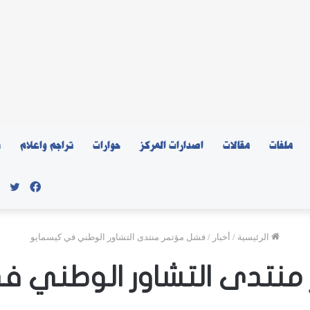
ملفات
مقالات
اصدارات المركز
حوارات
تراجم واعلام
ن
فيسبو
توي
الرئيسية
/
أخبار
/
فشل مؤتمر منتدى التشاور الوطني في كيسمايو
منتدى التشاور الوطني ف