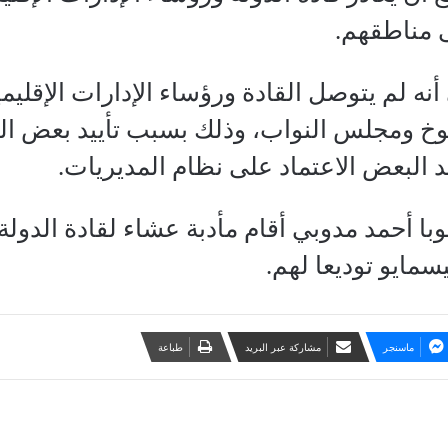
ى مناطقهم.
نه لم يتوصل القادة ورؤساء الإدارات الإقليمي
 ومجلس النواب، وذلك بسبب تأييد بعض الر
ا أحمد مدوبي أقام مأدبة عشاء لقادة الدولة و
سمايو توديعا لهم.
ماسنجر
مشاركة عبر البريد
طباعة