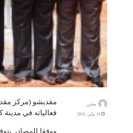
مقديشو (مركز مقدي
محرر
فعالياته في مدينة ك
16 يناير، 2016
ووفقا للمصادر يتوقع