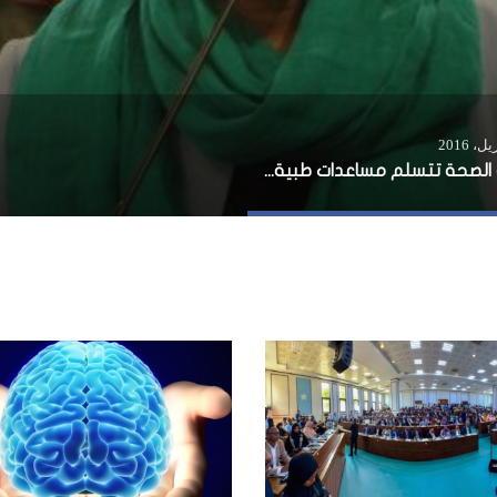
وزارة الصحة تتسلم مساعدات طبية من الجالية الصومالية في فنلندا