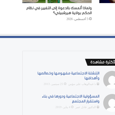
ولماذا أتمسك بالدعوة إلى التغيير في نظام
الحكم بولاية هيرشبيلي؟
5 أغسطس، 2026
لأكثرة مشاهدة
التنشئة الاجتماعية مفهومها وخصائصها
وأهدافها
د/عبدالوهاب على مؤمن
25 سبتمبر، 2013
المسؤولية الاجتماعية ودورها في بناء
واستقرار المجتمع
الدكتور عادل عمر
4 يناير، 2019