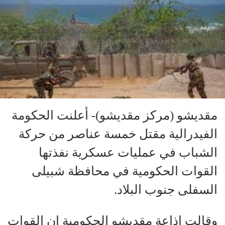
مقديشو (مركز مقديشو)- أعلنت الحكومة
الفيدرالية مقتل خمسة عناصر من حركة
الشباب في عمليات عسكرية نفذتها
القوات الحكومية في محافظة شبيلى
السفلى جنوب البلاد.
وقالت إذاعة مقديشو الحكومية إن القوات