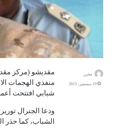
مقديشو (مركز مقديش
محرر
منفذي الهجمات الان
19 ديسمبر، 2015
شبابي افتتحت أعما
ودعا الجنرال تورير
الشباب، كما حذر ال