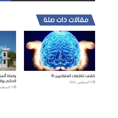
مقالات ذات صلة
كشف تناقضات العقلانيين 10
ولماذا أتم
الحكم بول
6 أغسطس، 2026
5 أغسطس، 2026