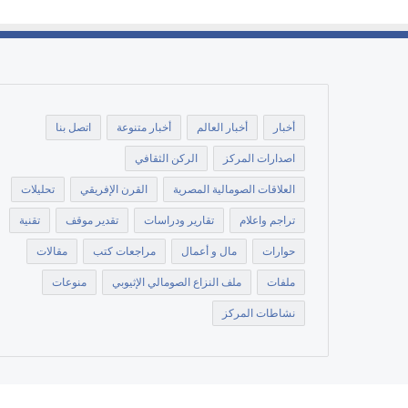
أخبار
أخبار العالم
أخبار متنوعة
اتصل بنا
اصدارات المركز
الركن الثقافي
العلاقات الصومالية المصرية
القرن الإفريقي
تحليلات
تراجم واعلام
تقارير ودراسات
تقدير موقف
تقنية
حوارات
مال و أعمال
مراجعات كتب
مقالات
ملفات
ملف النزاع الصومالي الإثيوبي
منوعات
نشاطات المركز