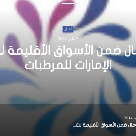
أخبار
22 يونيو، 2015
 الشباب تهاجم قافلة لل
يني في مدينة لامو الكين
الصومال ضمن الأسواق الأقليمة لشركة الإمارات للمرطبات