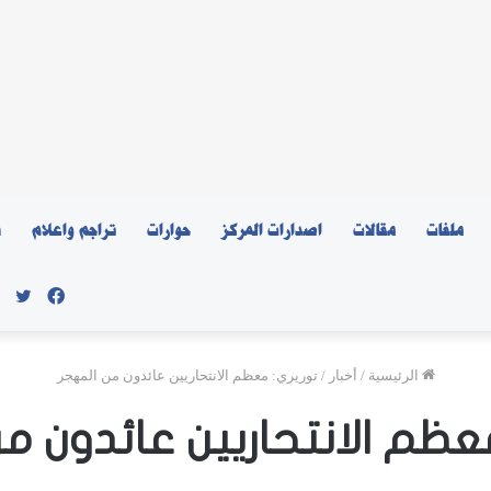
ملفات
مقالات
اصدارات المركز
حوارات
تراجم واعلام
ن
فيسبو
توي
الرئيسية
/
أخبار
/
توريري: معظم الانتحاريين عائدون من المهجر
عظم الانتحاريين عائدون م