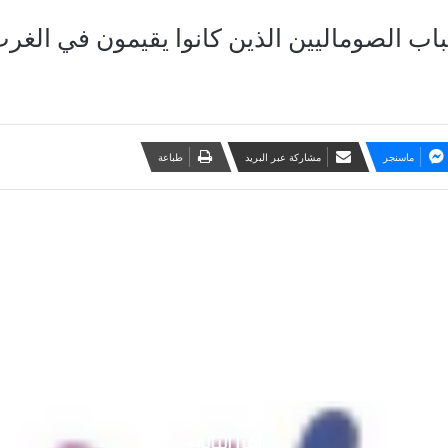
اب الصوماليين الذين كانوا يقيمون في الغر
ماسنجر
مشاركة عبر البريد
طباعة
أقرأ التالي