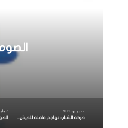
و
ي
ب
حركة
الك
22 يونيو، 2015
7 مايو، 2014
حركة الشباب تهاجم قافلة للجيش الكيني في مدينة لامو الكينية