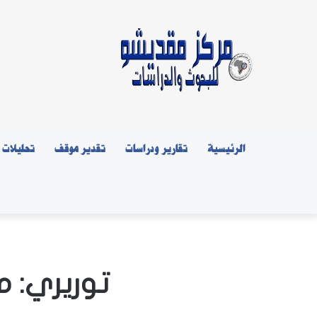
الرئيسية
تقارير ودراسات
تقدير موقف
تحليلات
توريري: م