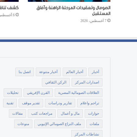
الصومال وتعقيدات المرحلة الراهنة وآفاق
كشف تناقضا
المستقبل
6 أغسطس، 2026
7 أغسطس، 2026
أخبار
أخبار العالم
أخبار متنوعة
اتصل بنا
اصدارات المركز
الركن الثقافي
العلاقات الصومالية المصرية
القرن الإفريقي
تحليلات
تراجم واعلام
تقارير ودراسات
تقدير موقف
تقنية
حوارات
مال و أعمال
مراجعات كتب
مقالات
ملفات
ملف النزاع الصومالي الإثيوبي
منوعات
نشاطات المركز