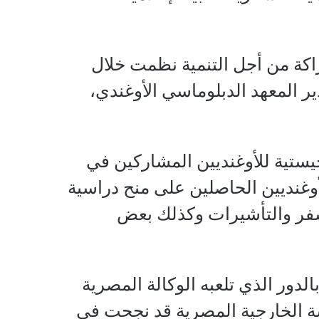
راكة من أجل التنمية نظمت خلال
دير المعهد الدبلوماسي الأوغندي،
يستية للأوغنديين المشاركين في
أوغنديين الحاصلين على منح دراسية
فر والتأشيرات وكذلك بعض
دور الذي تلعبه الوكالة المصرية
ياسة الخارجية المصرية قد نجحت في