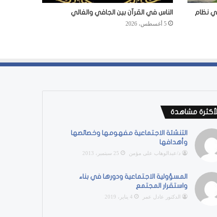
في نظام
الناس في القرآن بين الجافي والغالي
5 أغسطس، 2026
لأكثرة مشاهدة
التنشئة الاجتماعية مفهومها وخصائصها
وأهدافها
د/عبدالوهاب على مؤمن
25 سبتمبر، 2013
المسؤولية الاجتماعية ودورها في بناء
واستقرار المجتمع
الدكتور عادل عمر
4 يناير، 2019