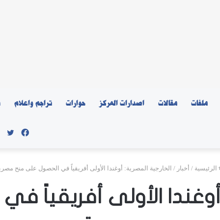
ملفات
مقالات
اصدارات المركز
حوارات
تراجم واعلام
ن
فيسبو
توي
الرئيسية
/
أخبار
/
الخارجية المصرية: أوغندا الأولى أفريقياً في الحصول على منح مصري
 أوغندا الأولى أفريقياً ف