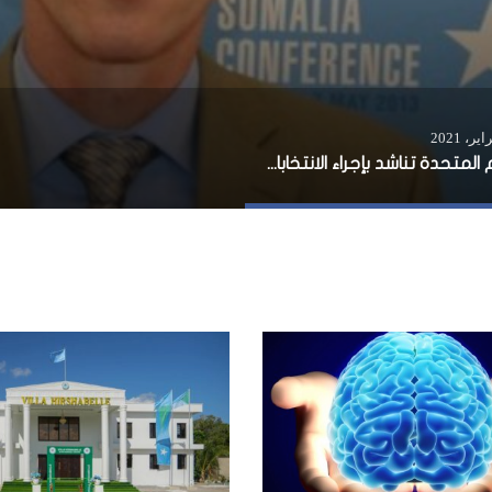
الأمم المتحدة تناشد بإجراء الانتخابات الصومالية في أسرع وقت ممكن