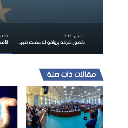
23 مايو، 2015
23 فبراير، 2021
بالصور..شركة برواقو للاسمنت تتبرع بـ 40 ألف دولار للاجئين الفارين من اليمن وتسلمه نقدا لمؤسسة المنهاج
مقالات ذات صلة