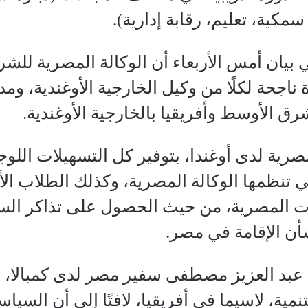
سمكية، تعليم، رقابة إدارية).
بيان أمس الأربعاء أن الوكالة المصرية للش
 ناجحة لكلًا من وكيل الخارجية الأوغندية، وم
رق الأوسط وأفريقيا بالخارجية الأوغندية.
رية لدى أوغندا، بتوفير كل التسهيلات اللوج
 تنظمها الوكالة المصرية، وكذلك الطلاب ال
ت المصرية، من حيث الحصول على تذاكر الس
شأن الإقامة في مصر.
عبد العزيز مصطفى سفير مصر لدى كمبالا، بال
نمية، لاسيما في أفريقيا، لافتًا إلى أن الس