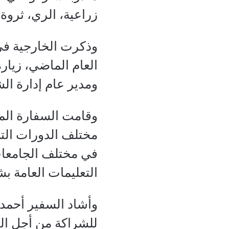
زراعية، الري، ثروة 
وذكرت الخارجية في 
العام الماضي، زيارة
ومدير عام إدارة الش
وقامت السفارة المص
مختلف الدورات التي
في مختلف الجامعا
التعليمات العامة ب
وأشاد السفير أحمد 
للشراكة من أجل الت