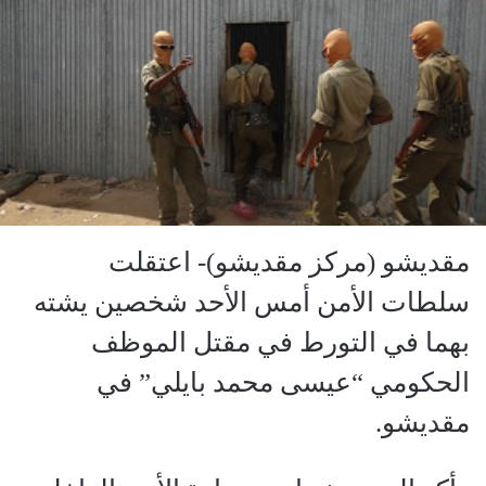
مقديشو (مركز مقديشو)- اعتقلت
سلطات الأمن أمس الأحد شخصين يشته
بهما في التورط في مقتل الموظف
الحكومي “عيسى محمد بايلي” في
مقديشو.