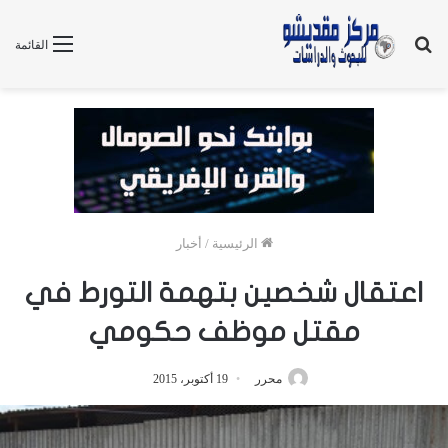
بحث
القائمة
عن
الرئيسية
/
أخبار
اعتقال شخصين بتهمة التورط في
مقتل موظف حكومي
محرر
19 أكتوبر، 2015