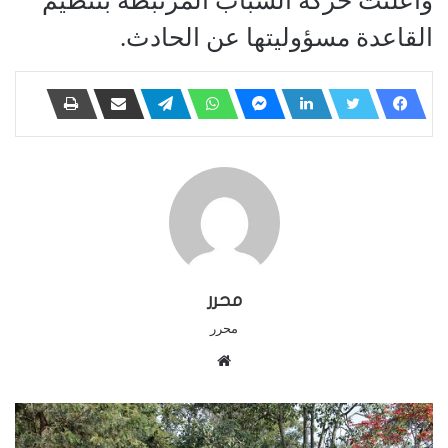
وأعلنت حركة الشباب المرتبطة بتنظيم
القاعدة مسؤوليتها عن الحادث.
محرر
محرر
م
و
ق
ع