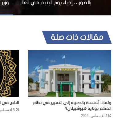
بالصور… إحياء يوم اليتيم في العالم الإسلامي في مقديشو
مقالات ذات صلة
ولماذا أتمسك بالدعوة إلى التغيير في نظام
الناس في ا
الحكم بولاية هيرشبيلي؟
5 أغسطس، 2026
5 أغسطس، 2026