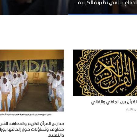
وزير الدفاع يتلقي نظيرته الكينية في نيروبي
لقرآن بين الجافي والغالي
مدارس القرآن الكريم والمعاهد الشرع
مخاوف وتساؤلات حول إلحاقها بوزارة
والتعليم