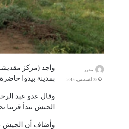
واجد (مركز مقديشو
محرر
بمدينة بيدوا حاضرة
25 أغسطس، 2015
وقال عدو عبد الرحم
الجيش يبدأ قريبا ت
وأضاف أن الجيش ج