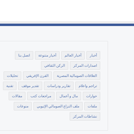
أخبار
أخبار العالم
أخبار متنوعة
اتصل بنا
اصدارات المركز
الركن الثقافي
العلاقات الصومالية المصرية
القرن الإفريقي
تحليلات
تراجم واعلام
تقارير ودراسات
تقدير موقف
تقنية
حوارات
مال و أعمال
مراجعات كتب
مقالات
ملفات
ملف النزاع الصومالي الإثيوبي
منوعات
نشاطات المركز