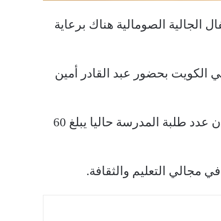
 الجالية الصومالية هناك برعاية
ي الكويت بحضور عبد القادر أمين
وأكد رئيس مجلس الثقافة والتقاليد المهندس محمد أحمد طاهر أن عدد طلبة المدرسة حاليا يبلغ 60
ي مجالي التعليم والثقافة.