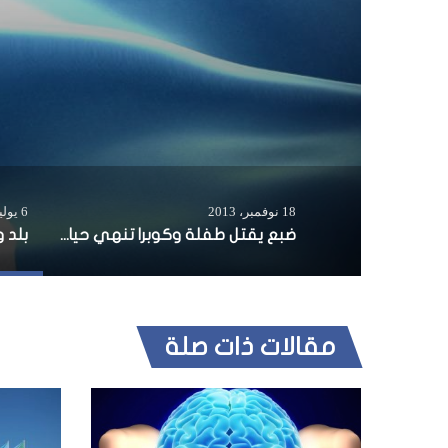
18 نوفمبر، 2013
6 يوليو، 2025
ضبع يقتل طفلة وكوبرا تنهي حياة عجوزا في كينيا
بلد و
مقالات ذات صلة