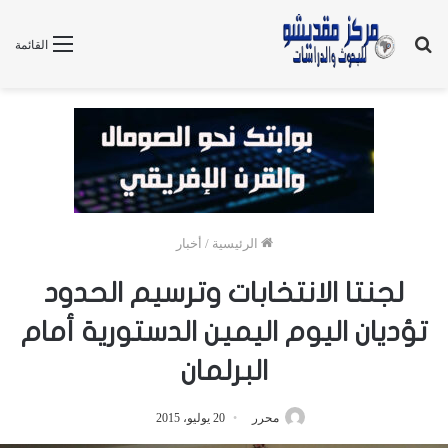
بحث
القائمة
عن
الرئيسية
/
أخبار
لجنتا الانتخابات وترسيم الحدود
تؤديان اليوم اليمين الدستورية أمام
البرلمان
محرر
20 يوليو، 2015