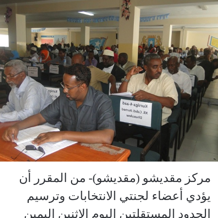
مركز مقديشو (مقديشو)- من المقرر أن
يؤدي أعضاء لجنتي الانتخابات وترسيم
الحدود المستقلتين اليوم الإثنين اليمين