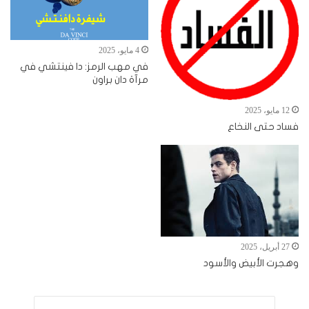
4 مايو، 2025
في مهب الرمز: دا فينتشي في
مرآة دان براون
12 مايو، 2025
فساد حتى النخاع
27 أبريل، 2025
وهجرت الأبيض والأسود