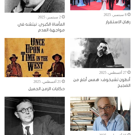
8 سبتمبر، 2025
2 سبتمبر، 2025
رهان الاستقرار
المأساة الكبرى: نيتشه في
مواجهة العدم
27 أغسطس، 2025
أنطون تشيخوف: همس أبلغ من
21 أغسطس، 2025
الضجيج
حكايات الزمن الجميل