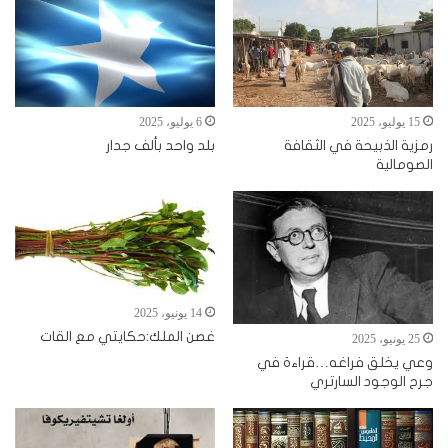
15 يوليو، 2025
6 يوليو، 2025
رمزية الذبيحة في الثقافة
بلد واحد بألف جدار
الصومالية
14 يونيو، 2025
غصن الملك:حكايتي مع القات
25 يونيو، 2025
وعي يخلق فراغه…قراءة في
جرح الوجود السارتري