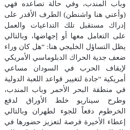
وباب المندب، وفي حالة تصاعده فهي
(وأعني هنا واشنطن) الطرف الأقدر على
إدراك مستقبل تلك التداعيات والعمل
على التعامل معها أو إجهاضها، وبالتالي
يظل التساؤل الخليجي هنا: “هل كان وراء
ضعف جدية الحراك الدبلوماسي الأمريكي
لإيقاف الحرب في السودان مساعي
أمريكية “جادة لتغيير قواعد اللعبة الدولية
في منطقة البحر الأحمر وباب المندب،
وطرح سيناريو خلط الأوراق لدفع
الخرطوم دفعاً للجوء لطهران وبالتالي
إعطاء الأخيرة فرصة لتعزيز حضورها في