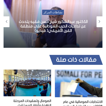
نشاطات المركز
الدّكتور عبدالشكور شيخ حسن فقيه يتحدث
عن تداعيات الحرب السودانية على منطقة
القرن الأفريقي( فيديو)
مقالات ذات صلة
الصومال وتعقيدات المرحلة
الانتخابات الصومالية في عام
الراهنة وآفاق المستقبل