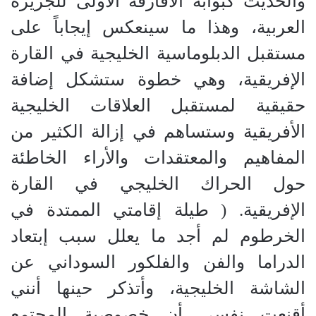
والحديث كبوابة الأفارقة الأولى للجزيرة
العربية، وهذا ما سينعكس إيجاباً على
مستقبل الدبلوماسية الخليجية في القارة
الإفريقية، وهي خطوة ستشكل إضافة
حقيقية لمستقبل العلاقات الخليجية
الأفريقية وستساهم في إزالة الكثير من
المفاهيم والمعتقدات والأراء الخاطئة
حول الحراك الخليجي في القارة
الإفريقية. ( طيلة إقامتي الممتدة في
الخرطوم لم أجد ما يعلل سبب إبتعاد
الدراما والفن والفلكور السوداني عن
الشاشة الخليجية، وأتذكر حينها أنني
أقنعت نفسي أن خصوصية المجتمع