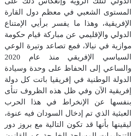
الدولي لتلك الرؤية وإنعكاس ذلك على
المستوى الشعبي في معظم دول القارة
الإفريقية، وهذا ما يفسر برأيي الإمتناع
الدولي والإقليمي عن مباركة قيام حكومة
موازية في نيالا، فمع تصاعد وتيرة الوعي
السياسي الإفريقي منذ عام 2020
والساعي إلى الحفاظ على وحدة وسيادة
الدولة الوطنية في إفريقيا باتت كل دولة
إفريقية الآن وفي ظل هذه الظروف تنأى
بنفسها عن الإنخراط في هذا الحرب
العبثية الذي تم إدخال السودان فيه عنوة،
ليقينها بأنها قد تكون التالية مع بروز دور
التنظيمات المسلحة الخارجة عن القانون