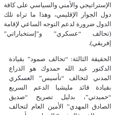
الإستراتيجي والأمني والسياسي على كافة
دول الجوار الإقليمي، وهذا ما تراه تلك
الدول ضرورة لدعم التوجه الساعي لإقامة
(تحالف “عسكري” و”إستخباراتي”
إفريقي).
الحقيقة الثالثة: “تحالف صمود” بقيادة
الدكتور عبد الله حمدوك هو الذراع
المدني لتحالف “تأسيس” العسكري
بقيادة قائد مليشيا الدعم السريع
“حميدتي”، بدليل تصريح “صديق
الصادق المهدي” الأمين العام لتحالف