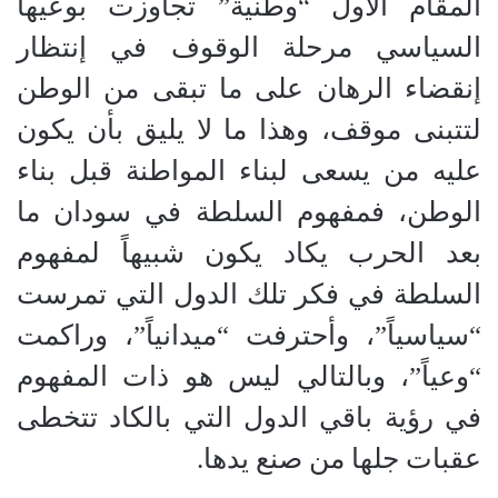
المقام الأول “وطنية” تجاوزت بوعيها
السياسي مرحلة الوقوف في إنتظار
إنقضاء الرهان على ما تبقى من الوطن
لتتبنى موقف، وهذا ما لا يليق بأن يكون
عليه من يسعى لبناء المواطنة قبل بناء
الوطن، فمفهوم السلطة في سودان ما
بعد الحرب يكاد يكون شبيهاً لمفهوم
السلطة في فكر تلك الدول التي تمرست
“سياسياً”، وأحترفت “ميدانياً”، وراكمت
“وعياً”، وبالتالي ليس هو ذات المفهوم
في رؤية باقي الدول التي بالكاد تتخطى
عقبات جلها من صنع يدها.