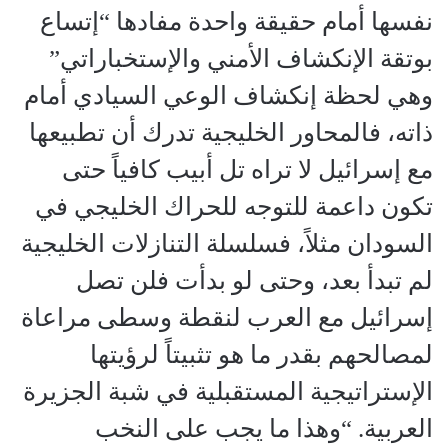
نفسها أمام حقيقة واحدة مفادها “إتساع
بوتقة الإنكشاف الأمني والإستخباراتي”
وهي لحظة إنكشاف الوعي السيادي أمام
ذاته، فالمحاور الخليجية تدرك أن تطبيعها
مع إسرائيل لا تراه تل أبيب كافياً حتى
تكون داعمة للتوجه للحراك الخليجي في
السودان مثلاً، فسلسلة التنازلات الخليجية
لم تبدأ بعد، وحتى لو بدأت فلن تصل
إسرائيل مع العرب لنقطة وسطى مراعاة
لمصالحهم بقدر ما هو تثبيتاً لرؤيتها
الإستراتيجية المستقبلية في شبة الجزيرة
العربية. “وهذا ما يجب على النخب