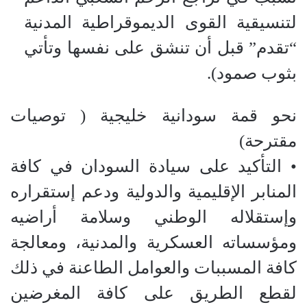
لتنسيقية القوى الديموقراطية المدنية
“تقدم” قبل أن تنشق على نفسها وتأتي
بثوب صمود).
نحو قمة سودانية خليجية ( توصيات
مقترحة)
• التأكيد على سيادة السودان في كافة
المنابر الإقليمية والدولية ودعم إستقراره
وإستقلاله الوطني وسلامة أراضيه
ومؤسساته العسكرية والمدنية، ومعالجة
كافة المسببات والعوامل الطاعنة في ذلك
لقطع الطريق على كافة المغرضين