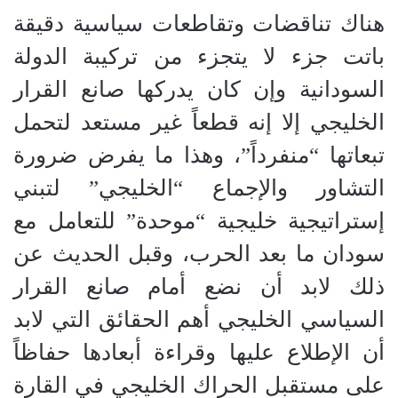
هناك تناقضات وتقاطعات سياسية دقيقة
باتت جزء لا يتجزء من تركيبة الدولة
السودانية وإن كان يدركها صانع القرار
الخليجي إلا إنه قطعاً غير مستعد لتحمل
تبعاتها “منفرداً”، وهذا ما يفرض ضرورة
التشاور والإجماع “الخليجي” لتبني
إستراتيجية خليجية “موحدة” للتعامل مع
سودان ما بعد الحرب، وقبل الحديث عن
ذلك لابد أن نضع أمام صانع القرار
السياسي الخليجي أهم الحقائق التي لابد
أن الإطلاع عليها وقراءة أبعادها حفاظاً
على مستقبل الحراك الخليجي في القارة