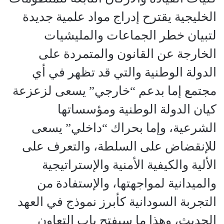
الخليجية يقترح إدراج مواد علمية جديدة
لتبيان خطر الجماعات والمليشيات
الخارجة عن القانون والمتمردة على
الدولة الوطنية والتي قد تظهر في أي
مجتمع إما بدعم “خارجي” يسعى لزعزعة
كيان الدولة الوطنية ومؤسساتها
الشرعية، وإما بحراك “داخلي” يسعى
للإنقضاض على السلطة، والتعرف على
الألية والكيفية الأمنية والإستراتيجية
والميدانية لمواجهتها، والإستفادة من
التجربة السودانية كأبرز نموذج في العهد
الحديث، وهذا ما سيفتح باب التعاون