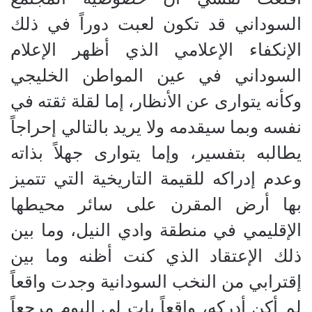
السوداني قد تكون لعبت دوراً في ذلك
الإنكفاء الإعلامي الذي أظهر الإعلام
السوداني في عين المواطن الخليجي
وكأنه يتوارى عن الأنظار، إما لقلة ثقته في
نفسه وبما سيقدمه ولا يريد بالتالي إحراجاً
يطالبه بتفسير، وإما يتوارى جهلاً بذاته
وعدم إدراكه للقيمة التاريخية التي تتميز
بها أرض المقرن على سائر محيطها
الإقليمي في منطقة وادي النيل، وما بين
ذلك الإعتقاد الذي كنت أظنه وما بين
إقترابي من النخب السودانية وجدت واقعاً
لم أكن أدركه، واقعاً بات لي اليوم مرجعاً