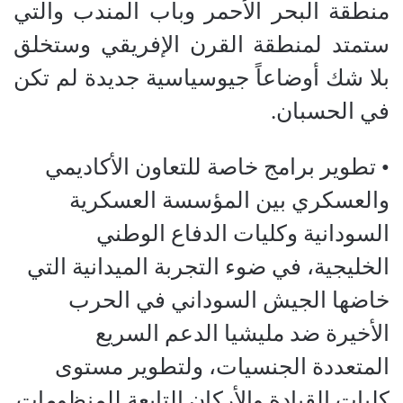
منطقة البحر الأحمر وباب المندب والتي
ستمتد لمنطقة القرن الإفريقي وستخلق
بلا شك أوضاعاً جيوسياسية جديدة لم تكن
في الحسبان.
• تطوير برامج خاصة للتعاون الأكاديمي
والعسكري بين المؤسسة العسكرية
السودانية وكليات الدفاع الوطني
الخليجية، في ضوء التجربة الميدانية التي
خاضها الجيش السوداني في الحرب
الأخيرة ضد مليشيا الدعم السريع
المتعددة الجنسيات، ولتطوير مستوى
كليات القيادة والأركان التابعة للمنظومات