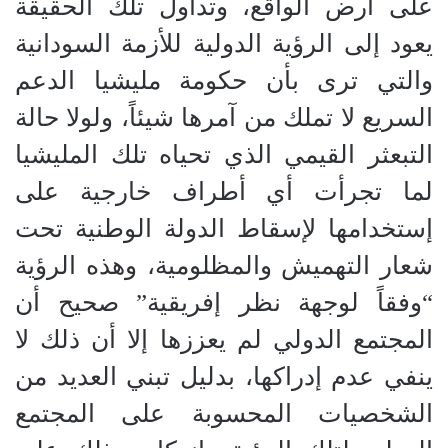
على أرض الواقع، وتداول تلك الحقيقة
يعود إلى الرؤية الدولية للأزمة السودانية
والتي ترى بأن حكومة مليشيا الدعم
السريع لا تملك من آمرها شيئاً، ولولا حالة
التبعثر القيمي الذي تحياه تلك المليشيا
لما تجرأت أي أطراف خارجية على
إستخدامها لإسقاط الدولة الوطنية تحت
شعار التهميش والمظلومية، وهذه الرؤية
“وفقاً لوجهة نظر إفريقية” صحيح أن
المجتمع الدولي لم يعززها إلا أن ذلك لا
ينفي عدم إدراكها، بدليل تبني العديد من
الشخصيات المحسوبة على المجتمع