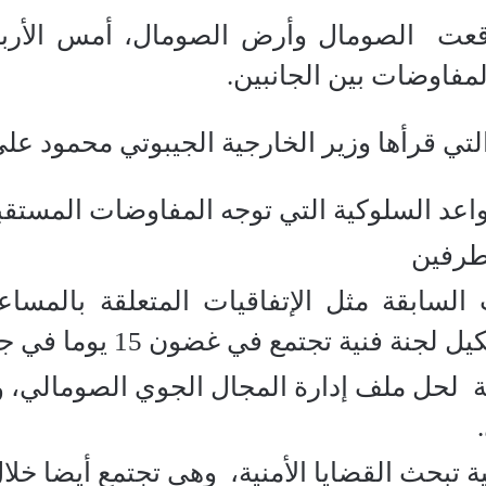
قعت الصومال وأرض الصومال، أمس الأربعا
مفاوضات بين الجانبين.
تي قرأها وزير الخارجية الجيبوتي محمود 
واعد السلوكية التي توجه المفاوضات المستقبل
لطرفين
ت السابقة مثل الإتفاقيات المتعلقة بالمسا
ة تجتمع في غضون 15 يوما في جيبوتي لمناقشة هذا الملف
ث القضايا الأمنية، وهي تجتمع أيضا خلال 15 يوما في جيبو