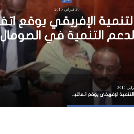
28 سبتمبر، 2016
رك عنيفة بين مليشيات تاب
رتي جلمذغ وبنت لاند في 
الصومال
بنك التنمية الإفريقي يوقع اتفاقية لدعم التنمية في الصومال