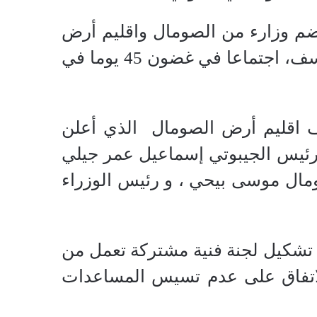
 تضم وزارء من الصومال واقليم أرض
الصومال بالإضافة إلى الوزير الجارجية الجيبوتي محمود علي يوسف، اجتماعا في غضون 45 يوما في
ف اقليم أرض الصومال الذي أعلن
ي القمة كل من الرئيس الجيبوتي إسماعيل عمر جيلي
مال موسى بيحي ، و رئيس الوزراء
 تشكيل لجنة فنية مشتركة تعمل من
 الاتفاق على عدم تسيس المساعدات