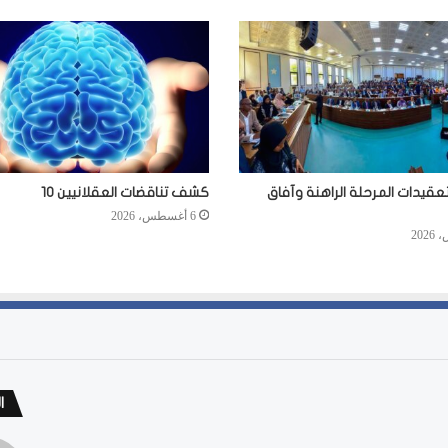
عقيدات المرحلة الراهنة وآفاق
كشف تناقضات العقلانيين 10
6 أغسطس، 2026
ا