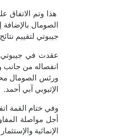
هذا وتم الاتفاق ع
جيبوتي لتقييم نتائج
عقدت في جيبوتي ي
ورئس الصومال محمد
الإثيوبي آبي أحمد.
وفي ختام القمة ات
أجل مواصلة المفاو
الإنمائية والإستثمار .