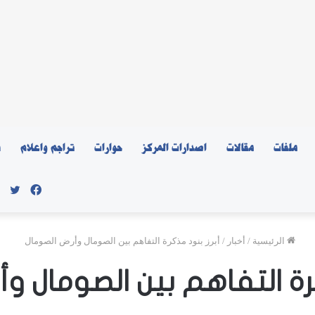
ملفات
مقالات
اصدارات المركز
حوارات
تراجم واعلام
ن
فيسبو
توي
الرئيسية
/
أخبار
/
أبرز بنود مذكرة التفاهم بين الصومال وأرض الصومال
كرة التفاهم بين الصومال و