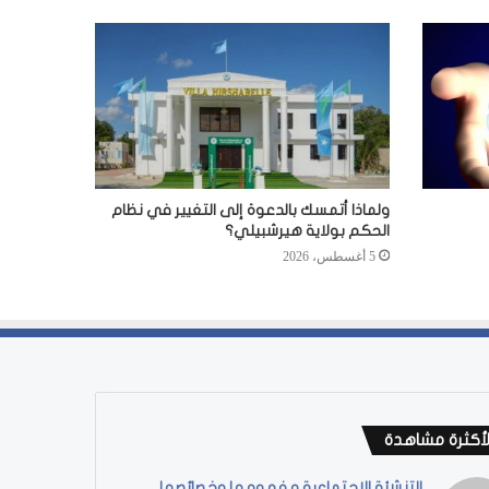
ولماذا أتمسك بالدعوة إلى التغيير في نظام
الحكم بولاية هيرشبيلي؟
5 أغسطس، 2026
لأكثرة مشاهدة
التنشئة الاجتماعية مفهومها وخصائصها