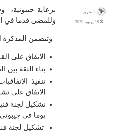
برعاية جيبوتية، و
التحرير
وللمضي قدما في ال
18 يونيو، 2020
وتتضمن المذكرة ال
الاتفاق على الق
بناء الثقة بين ا
تنفيذ الإتفاقيا
الاتفاق على تشكيل لجنة فني
يوما في جيبوتي.
تشكيل لجنة فنية تبح