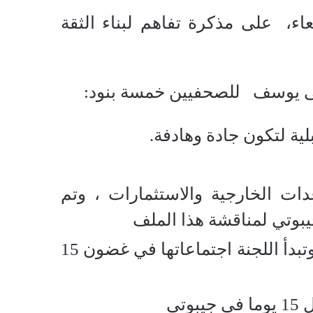
ء، على مذكرة تفاهم لبناء الثقة
على يوسف للصحفيين خمسة بنود:
ية لتكون جادة وهادفة.
عدات الخارجية والاستثمارات ، وتم
تشكيل لجنة فنية لحل ملف إدارة المجال الجوي الصومالي، وتبدأ اللجنة اجتماعاتها في غضون 15
تي