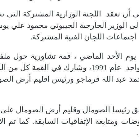
لى أن تعقد اللجنة الوزارية المشتركة التي
 اجتماعات اللجان الفنية المشتركة.
وم الأحد الماضي ، قمة تشاورية حول مل
انفصاله من جانب واحد عام 1991، وشارك ف
 عبد الله فرماجو ورئيس اقليم أرض الصو
فق رئيسا الصومال وقليم أرض الصومال على
ضات ومتابعة الإتفاقيات السابقة. كما تم