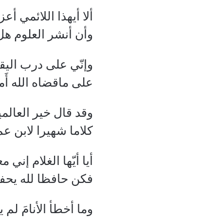
ألا أيهذا اللائمي أعزم
وأن أنشر العلوم هل
وإنّي على درب اليق
على ماقضاه الله أَ
وقد قال خير العالم
كلاما شهيرا لابن عم
أيا أيّها الغلام إني م
فكن حافظا لله يحفظ
وما أخطأ الأنامَ لم 