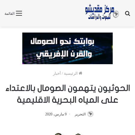
بحث
القائمة
عن
الرئيسية
/
أخبار
الحوثيون يتهمون الصومال بالاعتداء
على المياه البحرية الاقليمية
التحرير
9 مارس، 2020