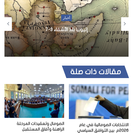
أخبار
إثيوبيا بلد الأشقاء 3-7
مقالات ذات صلة
الصومال وتعقيدات المرحلة
الانتخابات الصومالية في عام
الراهنة وآفاق المستقبل
2026م بين التوافق السياسي