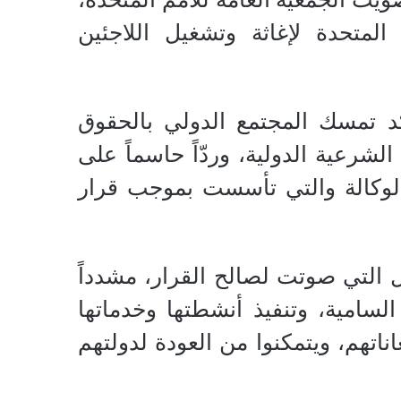
لة الأمم المتحدة لإغاثة وتشغيل اللاجئين
كد تمسك المجتمع الدولي بالحقوق
لشرعية الدولية، وردّاً حاسماً على
 الوكالة والتي تأسست بموجب قرار
ل التي صوتت لصالح القرار، مشدداً
السامية، وتنفيذ أنشطتها وخدماتها
اناتهم، ويتمكنوا من العودة لدولتهم