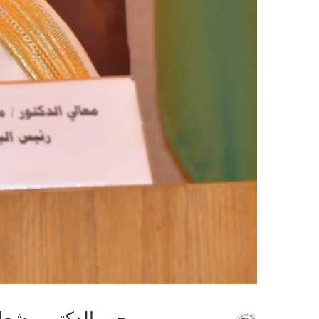
رحب الدكتور مشعل ب