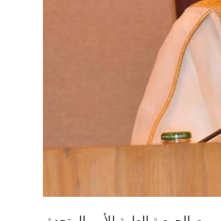
يت الجمعية العامة للأمم المتحدة،