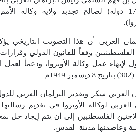
بأغلبية ساحقة (170 دولة) لصالح تجديد ولاية وكا
ا).
مان العربي أن هذا التصويت التاريخي يؤ
لفلسطينيين وفقاً للقانون الدولي وقرارات ا
 لإنهاء عمل وكالة الأونروا، ودعماً لعمل
1م.
ن العربي شكر وتقدير البرلمان العربي للدو
العربي لوكالة الأونروا في تقديم رسالتها 
للاجئين الفلسطنيين إلى أن يتم إيجاد حل لمع
لة وعاصمتها مدينة القدس.