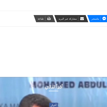
ماسنجر
مشاركة عبر البريد
طباعة
أقرأ التالي