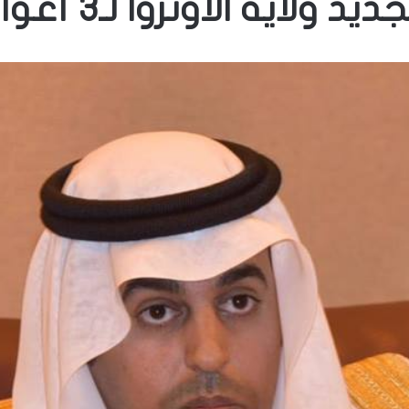
ديد ولاية الأونروا لـ3 أعوام