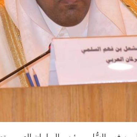
ن فهم السُّلمي رئيس البرلمان العربي بتصو