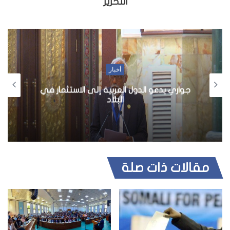
التحرير
أخبار
جواري يدعو الدول العربية إلى الاستثمار في
البلاد
مقالات ذات صلة