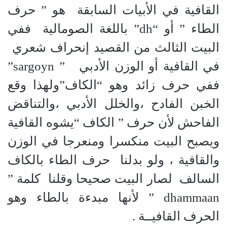
القافية في الأبيات السابقة هو ” حرف
الطاء ” أو “dh” باللغة الصومالية ففي
البيت الثالث من القصيد إنحراف شعري
في القافية أو الوزن الأدبي ” sargoyn”
ففي حرف زائد وهو “الكاف”ولهذا وقع
الخبن الفادح ،والخلل الأدبي ،والتناقض
الفاحش لأن حرف ” الكاف “يشوه القافية
ويصبح البيت منكسرا ومنعرجا في الوزن
والقافية ، ولو بدلنا حرف الطاء بالكاف
السالف لصار البيت صحيحا وقلنا كلمة ”
dhammaan ” لأنها مبدءة بالطاء وهو
الحرف القافيــة .