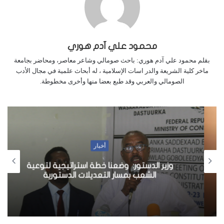
محمود علي آدم هوري
بقلم محمود علي آدم هوري: باحث صومالي وشاعر معاصر، ومحاضر بجامعة
ماخر كلية الشريعة والدر اسات الإسلامية ، له أبحاث علمية في مجال الأدب
الصومالي والعربي وقد طبع بعضا منها وأخرى مخطوطة.
أخبار
وزير الدستور: وضعنا خطة استراتيجية لتوعية
الشعب بمسار التعديلات الدستورية