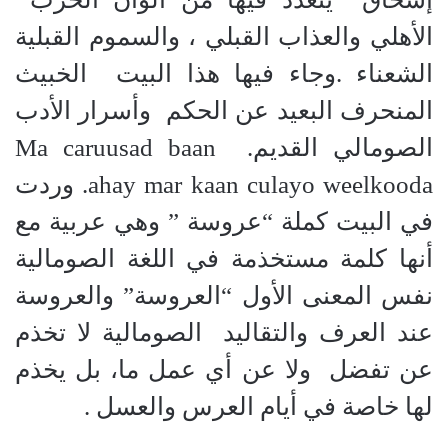
الأهلي والعذاب القبلي ، والسموم القبلية
الشعناء .وجاء فيها هذا البيت الخبيث
المنحرف البعيد عن الحكم وأسرار الأدب
الصومالي القديم. Ma caruusad baan
ahay mar kaan culayo weelkooda. وردت
في البيت كملة “عروسة ” وهي عربية مع
أنها كلمة مستخذمة في اللغة الصومالية
نفس المعنى الأول “العروسة” والعروسة
عند العرف والتقاليد الصومالية لا تخذم
عن تفضل ولا عن أي عمل ما، بل يخذم
لها خاصة في أيام العرس والعسل .