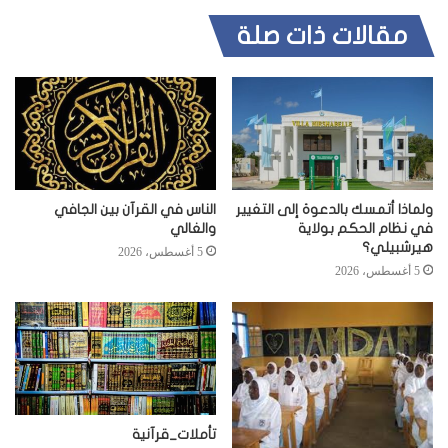
مقالات ذات صلة
ولماذا أتمسك بالدعوة إلى التغيير
الناس في القرآن بين الجافي
في نظام الحكم بولاية
والغالي
هيرشبيلي؟
5 أغسطس، 2026
5 أغسطس، 2026
تأملات_قرآنية