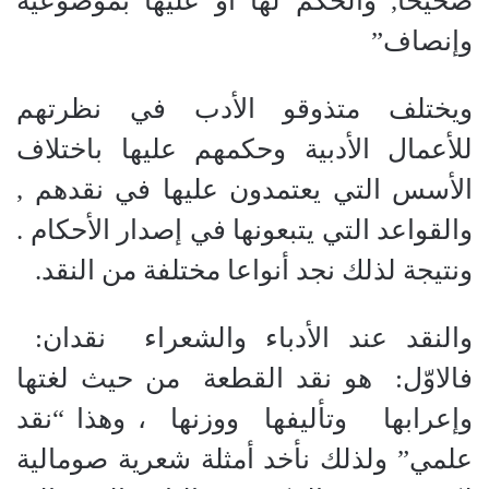
صحيحا, والحكم لها أو عليها بموضوعية
وإنصاف”
ويختلف متذوقو الأدب في نظرتهم
للأعمال الأدبية وحكمهم عليها باختلاف
الأسس التي يعتمدون عليها في نقدهم ,
والقواعد التي يتبعونها في إصدار الأحكام .
ونتيجة لذلك نجد أنواعا مختلفة من النقد.
والنقد عند الأدباء والشعراء نقدان:
فالاوّل: هو نقد القطعة من حيث لغتها
وإعرابها وتأليفها ووزنها ، وهذا “نقد
علمي” ولذلك نأخد أمثلة شعرية صومالية