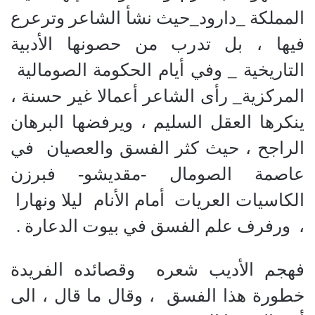
المملكة _دارود_حيث نشأ الشاعر وترعرع
فيها ، بل تدرب من حصونها الأدبية
التاريخية _ وفي أيام الحكومة الصومالية
المركزية_ رأى الشاعر أعمالا غير حسنة ،
ينكرها العقل السليم ، ويرفضها البرهان
الراجح ، حيث كثر الفسق والعصيان في
عاصمة الصومال -مقديشو- فبرزن
الكاسيات العريات أمام الأنام ليلا ونهارا
، ورفرف علم الفسق في بيوت الدعارة .
فهجم الأديب شعره وقصائده الفريدة
خطورة هذا الفسق ، وقال ما قال ، الى