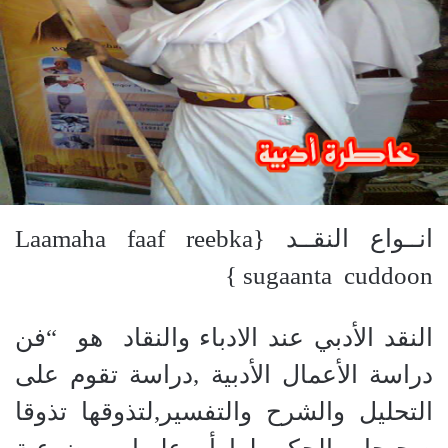
انــواع النقــد {Laamaha faaf reebka
sugaanta cuddoon }
النقد الأدبي عند الادباء والنقاد هو “فن
دراسة الأعمال الأدبية ,دراسة تقوم على
التحليل والشرح والتفسير,لتذوقها تذوقا