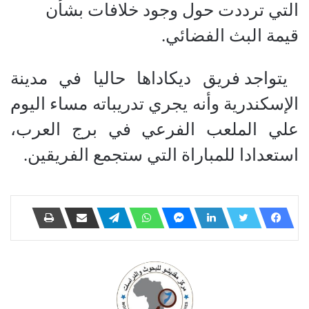
التي ترددت حول وجود خلافات بشأن
قيمة البث الفضائي.
يتواجد
فريق ديكاداها حاليا في مدينة
الإسكندرية وأنه يجري تدريباته مساء اليوم
علي الملعب الفرعي في برج العرب،
استعدادا للمباراة التي ستجمع الفريقين.