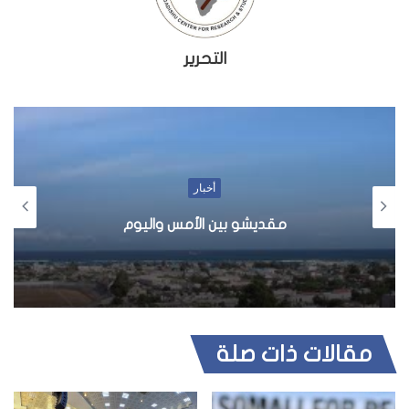
التحرير
أخبار
مقديشو بين الأمس واليوم
مقالات ذات صلة