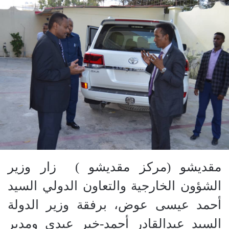
مقديشو (مركز مقديشو ) زار وزير
الشؤون الخارجية والتعاون الدولي السيد
أحمد عيسى عوض، برفقة وزير الدولة
السيد عبدا
لقادر أحمد-خير عبدى ومدير