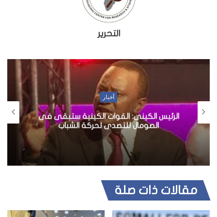
التحرير
أخبار
الرئيس الكينى: القوات الكينية ستبقى فى
الصومال للتصدى لحركة الشباب
مقالات ذات صلة