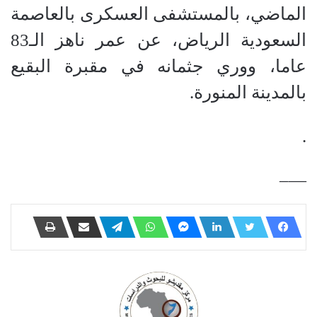
الماضي، بالمستشفى العسكرى بالعاصمة
السعودية الرياض، عن عمر ناهز الـ83
عاما، ووري جثمانه في مقبرة البقيع
بالمدينة المنورة.
.
—–