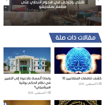
قتلى وجرحى في هجوم انتحاري على
مطعم بمقديشو
مقالات ذات صلة
كشف تناقضات العقلانيين 10
ولماذا أتمسك بالدعوة إلى التغيير
في نظام الحكم بولاية
6 أغسطس، 2026
هيرشبيلي؟
5 أغسطس، 2026