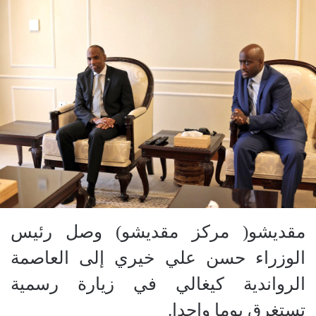
مقديشو( مركز مقديشو) وصل رئيس
الوزراء حسن علي خيري إلى العاصمة
الرواندية كيغالي في زيارة رسمية
تستغرق يوما واحدا.