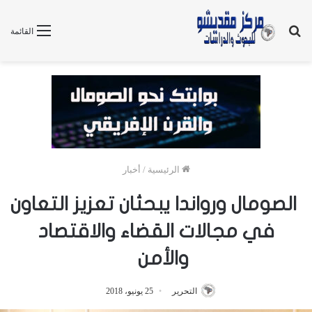
بحث
القائمة
عن
الرئيسية
/
أخبار
الصومال ورواندا يبحثان تعزيز التعاون
في مجالات القضاء والاقتصاد
والأمن
التحرير
25 يونيو، 2018