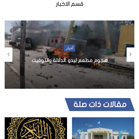
قسم الاخبار
أخبار
هجوم مطعم ليدو :الدلالة والتوقيت
مقالات ذات صلة