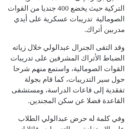
التركية حيث يخضع 400 جنديا من القوات
الصومالية تدريبات عسكرية على أيدي
مدربين أتراك.
وقد التقى الجنرال عبدالولي خلال زياته
الضباط الأتراك المشرفين على تدريبات
القوات الصومالية، واستمع منهم شرحا
حول سير التدريبات، كما قام بجولة
تفقدية إلى قاعات الدراسة، ومستشفى
القاعدة فضلا عن سكن المجندين.
وفي كلمة له حرض عبدالولي الطلاب