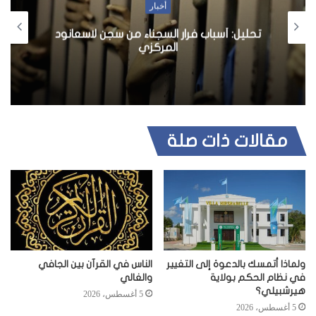
أخبار
تحليل: أسباب فرار السجناء من سجن لاسعانود
المركزي
مقالات ذات صلة
ولماذا أتمسك بالدعوة إلى التغيير
الناس في القرآن بين الجافي
في نظام الحكم بولاية
والغالي
هيرشبيلي؟
5 أغسطس، 2026
5 أغسطس، 2026