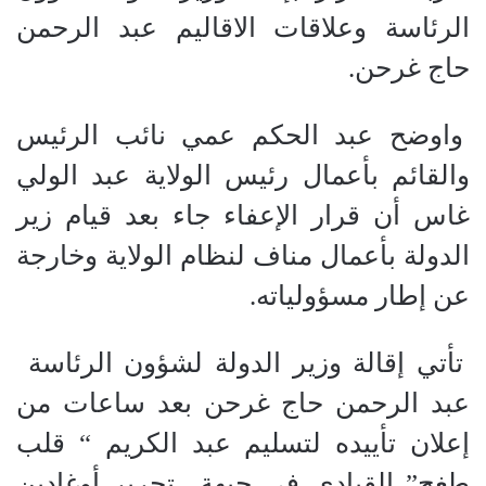
الرئاسة وعلاقات الاقاليم عبد الرحمن
حاج غرحن.
واوضح عبد الحكم عمي نائب الرئيس
والقائم بأعمال رئيس الولاية عبد الولي
غاس أن قرار الإعفاء جاء بعد قيام زير
الدولة بأعمال مناف لنظام الولاية وخارجة
عن إطار مسؤولياته.
تأتي إقالة وزير الدولة لشؤون الرئاسة
عبد الرحمن حاج غرحن بعد ساعات من
إعلان تأييده لتسليم عبد الكريم “ قلب
طغح” القيادي في جبهة تحرير أوغادين