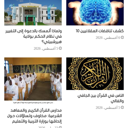
كشف تناقضات العقلانيين 10
ولماذا أتمسك بالدعوة إلى التغيير
في نظام الحكم بولاية
6 أغسطس، 2026
هيرشبيلي؟
5 أغسطس، 2026
الناس في القرآن بين الجافي
والغالي
5 أغسطس، 2026
مدارس القرآن الكريم والمعاهد
الشرعية: مخاوف وتساؤلات حول
إلحاقها بوزارة التربية والتعليم