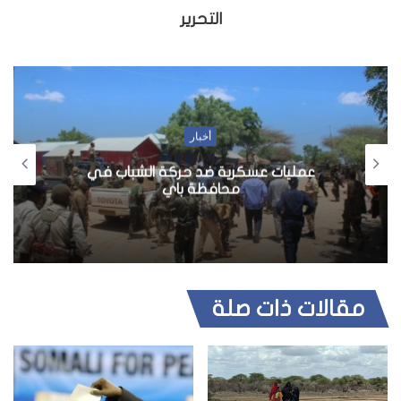
التحرير
أخبار
حديث المجالس 4
مقالات ذات صلة