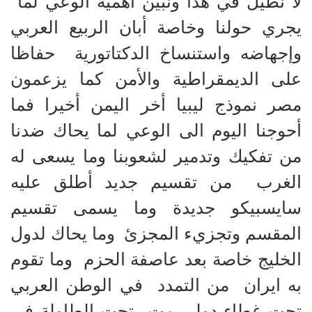
لا نطيل في هذا ونبين أهمية الوعي لما
يجري حولنا وخاصة أبان الربيع العربي
وإجهاضه واستنساخ الدكتاتورية حفاظا
على الديمقراطية والأمن كما يزعمون
مصر نموذج ليبيا أخر اليمن أخيرا فما
أحوجنا اليوم الى الوعي لما يحاك ضدنا
من تفكيك وتدمير لشعوبنا وما يسعى له
الغرب من تقسيم جديد أطلق عليه
سايسبيكو جديدة وما يسمى تقسيم
المقسم وتجزيء المجزئ وما يحاك لدول
الخليج خاصة بعد عاصفة الحزم وما تقوم
به ايران من التمدد في الوطن العربي
تحت غطاء دولي مت تحت الطاولة في