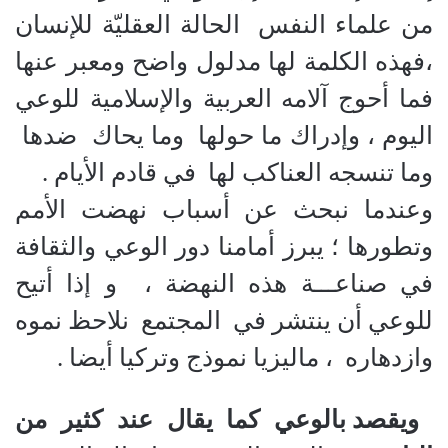
من علماء النفس الحالة العقليّة للإنسان
،فهذه الكلمة لها مدلول واضح ومعبر عنها
فما أحوج آلامه العربية والإسلامية للوعي
اليوم ، وإدراك ما حولها وما يحاك ضدها
وما تنسجه العناكب لها في قادم الأيام .
وعندما نبحث عن أسباب نهضت الأمم
وتطورها ؛ يبرز أمامنا دور الوعي والثقافة
في صناعـــة هذه النهضة ، و إذا أتيح
للوعي أن ينتشر في المجتمع نلاحظ نموه
وازدهاره ، ماليزيا نموذج وتركيا أيضا .
ويقصد بالوعي كما يقال عند كثير من