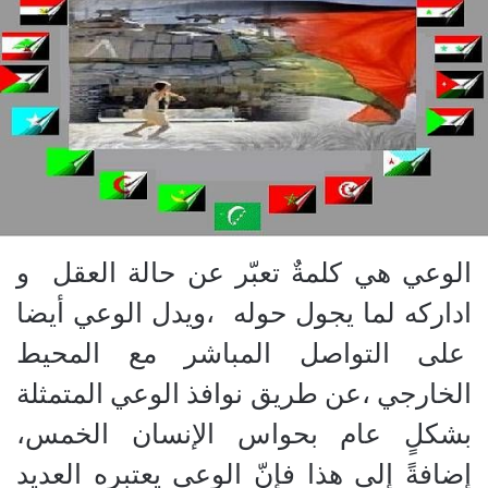
الوعي هي كلمةٌ تعبّر عن حالة العقل و
اداركه لما يجول حوله ،ويدل الوعي أيضا
على التواصل المباشر مع المحيط
الخارجي ،عن طريق نوافذ الوعي المتمثلة
بشكلٍ عام بحواس الإنسان الخمس،
إضافةً إلى هذا فإنّ الوعي يعتبره العديد