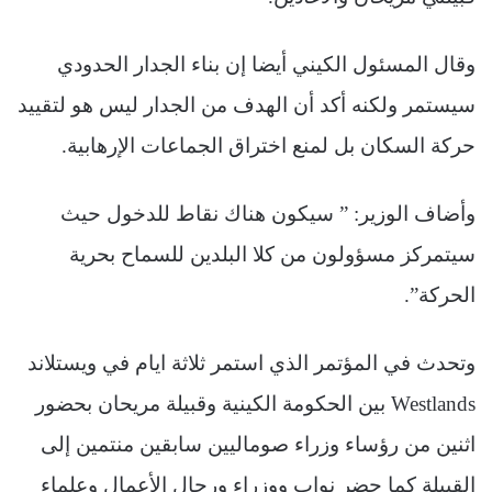
وقال المسئول الكيني أيضا إن بناء الجدار الحدودي
سيستمر ولكنه أكد أن الهدف من الجدار ليس هو لتقييد
حركة السكان بل لمنع اختراق الجماعات الإرهابية.
وأضاف الوزير: ” سيكون هناك نقاط للدخول حيث
سيتمركز مسؤولون من كلا البلدين للسماح بحرية
الحركة”.
وتحدث في المؤتمر الذي استمر ثلاثة ايام في ويستلاند
Westlands بين الحكومة الكينية وقبيلة مريحان بحضور
اثنين من رؤساء وزراء صوماليين سابقين منتمين إلى
القبيلة كما حضر نواب ووزراء ورجال الأعمال وعلماء