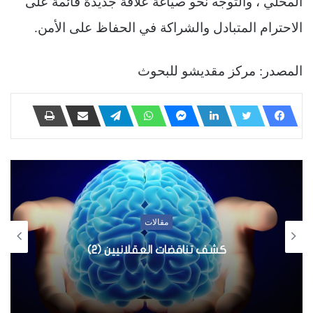
المحلي ، والتوجه نحو صياغة علاقة جديدة قائمة على
الاحترام المتبادل والشراكة في الحفاظ على الأمن.
المصدر: مركز مقديشو للبحوث
مقالات
كشف تناقضات العقلانيين (2)