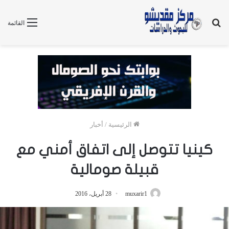
بحث
القائمة
عن
الرئيسية
/
أخبار
كينيا تتوصل إلى اتفاق أمني مع
قبيلة صومالية
muxarir1
28 أبريل، 2016