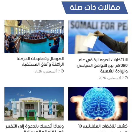
مقالات ذات صلة
الصومال وتعقيدات المرحلة
الانتخابات الصومالية في عام
الراهنة وآفاق المستقبل
2026م بين التوافق السياسي
والإرادة الشعبية
7 أغسطس، 2026
7 أغسطس، 2026
كشف تناقضات العقلانيين 10
ولماذا أتمسك بالدعوة إلى التغيير
في نظام الحكم بولاية