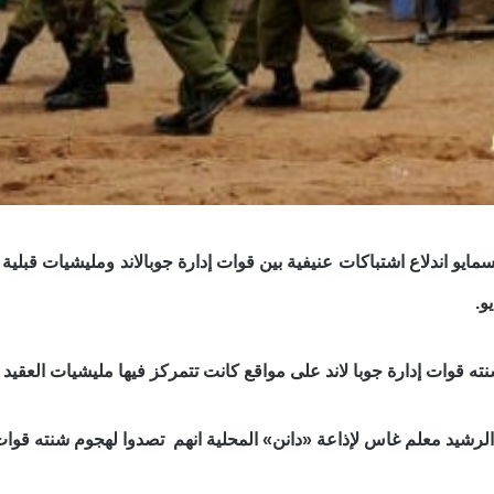
 كسمايو اندلاع اشتباكات عنيفية بين قوات إدارة جوبالاند ومليشيات قبلي
ه قوات إدارة جوبا لاند على مواقع كانت تتمركز فيها مليشيات العقيد
لرشيد معلم غاس لإذاعة «دانن» المحلية انهم تصدوا لهجوم شنته قوات 