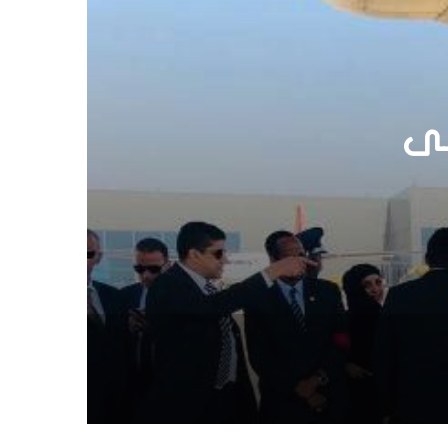
ماجو
ورقة