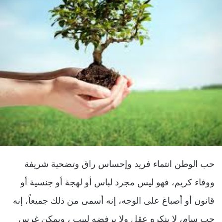
حب الوطن انتماء فريد وإحساس راق وتضحية شريفة
ووفاء كريم، فهو ليس مجرد لباس أو لهجة أو جنسية أو
قانون أو أصباغ على الوجه، إنه أسمى من ذلك جميعاً، إنه
حب سام، لا ينكره عقل ولا يرفضه لبيب ، ويمكن غرس