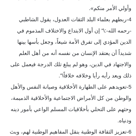
وأولي الأمر منكم».
4-ربطهم بعلماء البلد الثقات العدول، يقول الشاطبي
-رحمه الله-:\” إن أول الابتداع والاختلاف المذموم في
الدين المؤدي إلى تفرق الأمة شيعاً، وجعل بأسها بينها
شديداً أن يعتقد الإنسان من نفسه أنه من أهل العلم
والاجتهاد في الدين، وهو لم يبلغ تلك الدرجة فيعمل على
ذلك ويعد رأيه رأيا وخلافه خلافاً\”.
5-تعويدهم على الطهارة الأخلاقية وصيانة النفس والأهل
والوطن من كل الأمراض الاجتماعية والأخلاقية الذميمة،
وحثهم على التحلي بأخلاقيات المسلم الواعي بأمور دينه
ودنياه.
6-تعزيز الثقافة الوطنية بنقل المفاهيم الوطنية لهم، وبث