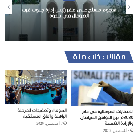
ل
لح على مقر رئيس إدارة جنوب غرب
و
مقومات الو
الصومال في بيدوة
ي
ب
مقالات ذات صلة
الصومال وتعقيدات المرحلة
الانتخابات الصومالية في عام
الراهنة وآفاق المستقبل
2026م بين التوافق السياسي
والإرادة الشعبية
7 أغسطس، 2026
7 أغسطس، 2026