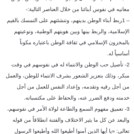
معانيه في نفوس أبنائنا من خلال العناصر التالية:-
– 1ربط أبناء الوطن بدينهم، وتنشئتهم على التمسك بالقيم
الإسلامية، والربط بينها وبين هويتهم الوطنية، وتوعيتهم
بالمخزون الإسلامي في ثقافة الوطن باعتباره مكوناً
أساسياً له.
2- تأصيل حب الوطن والانتماء له في نفوسهم في وقت
مبكر، وذلك بتعزيز الشعور بشرف الانتماء للوطن، والعمل
من أجل رقيه وتقدمه، وإعداد النفس للعمل من أجل
خدمته ودفع الضرر عنه، والحفاظ على مكتسباته.
3- تعميق مفهوم السمع والطاعة لولاة الأمر في نفوسهم،
والبعد عن كل ما يثير الاختلاف والفتنة انطلاقاً من قوله
تعالى: «يا أيها الذين آمنوا أطيعوا الله وأطيعوا الرسول