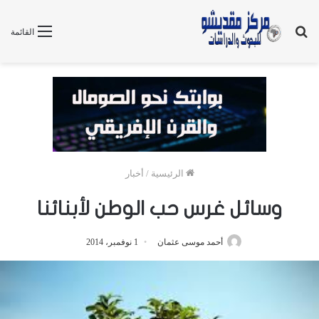
بحث
القائمة
عن
الرئيسية
/
أخبار
وسائل غرس حب الوطن لأبنائنا
أحمد موسى عثمان
1 نوفمبر، 2014