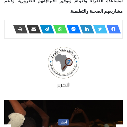
لمساعدة الفقراء والأيتام وتوفير احتياجاتهم الضرورية ودعم
مشاريعهم الصحية والتعليمية.
التحرير
أخبار