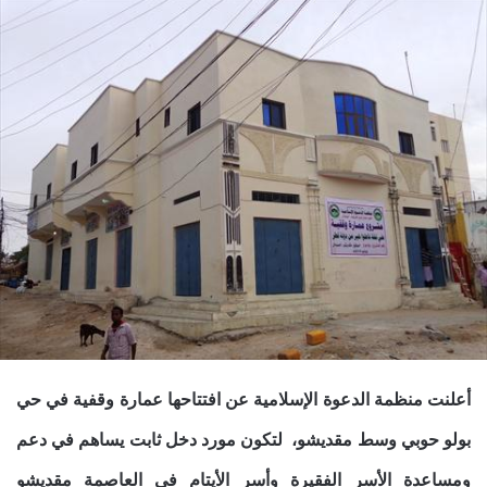
أعلنت منظمة الدعوة الإسلامية عن افتتاحها عمارة وقفية في حي
بولو حوبي وسط مقديشو، لتكون مورد دخل ثابت يساهم في دعم
ومساعدة الأسر الفقيرة وأسر الأيتام في العاصمة مقديشو