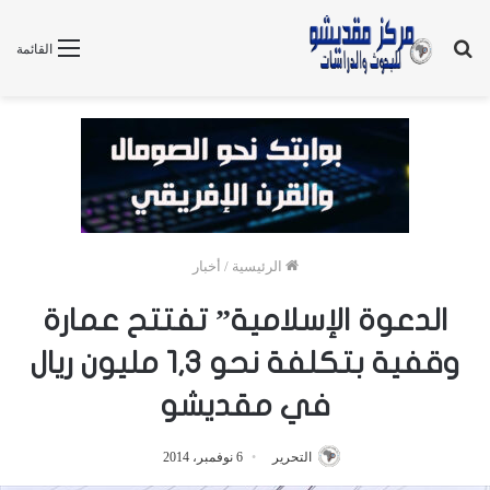
بحث
القائمة
عن
الرئيسية
/
أخبار
الدعوة الإسلامية” تفتتح عمارة
وقفية بتكلفة نحو 1,3 مليون ريال
في مقديشو
التحرير
6 نوفمبر، 2014