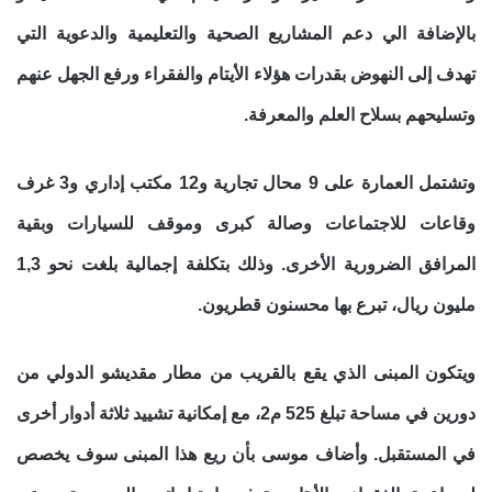
بالإضافة الي دعم المشاريع الصحية والتعليمية والدعوية التي
تهدف إلى النهوض بقدرات هؤلاء الأيتام والفقراء ورفع الجهل عنهم
وتسليحهم بسلاح العلم والمعرفة.
وتشتمل العمارة على 9 محال تجارية و12 مكتب إداري و3 غرف
وقاعات للاجتماعات وصالة كبرى وموقف للسيارات وبقية
المرافق الضرورية الأخرى. وذلك بتكلفة إجمالية بلغت نحو 1,3
مليون ريال، تبرع بها محسنون قطريون.
ويتكون المبنى الذي يقع با
لقريب من مطار مقديشو الدولي
من
دورين في مساحة تبلغ 525 م2، مع إمكانية تشييد ثلاثة أدوار أخرى
في المستقبل. وأضاف موسى بأن ريع هذا المبنى سوف يخصص