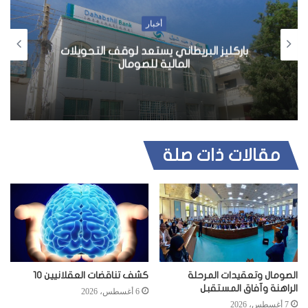
أخبار
باركليز البريطاني يستعد لوقف التحويلات
المالية للصومال
مقالات ذات صلة
الصومال وتعقيدات المرحلة
كشف تناقضات العقلانيين 10
الراهنة وآفاق المستقبل
6 أغسطس، 2026
7 أغسطس، 2026