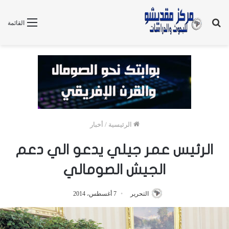
بحث
القائمة
عن
الرئيسية
/
أخبار
الرئيس عمر جيلي يدعو الي دعم
الجيش الصومالي
التحرير
7 أغسطس، 2014