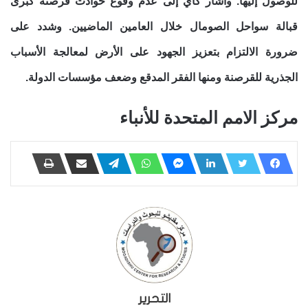
للوصول إليها. وأشار كاي إلى عدم وقوع حوادث قرصنة كبرى
قبالة سواحل الصومال خلال العامين الماضيين. وشدد على
ضرورة الالتزام بتعزيز الجهود على الأرض لمعالجة الأسباب
الجذرية للقرصنة ومنها الفقر المدقع وضعف مؤسسات الدولة.
مركز الامم المتحدة للأنباء
التحرير