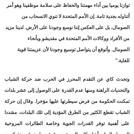
توازنا يوميا بين أداء مهمتنا والحفاظ على سلامة موظفينا وهو أمر
أتناوله بجدية تامة. إن الأمم المتحدة لا تنوي الانسحاب من
الصومال، بل على العكس إننا نوسع وجودنا على الأرض. لدينا مزيد
من الأفراد ووكالات الأمم المتحدة في مقديشو وبأنحاء
الصومال. وأتوقع أن يتواصل توسيع وجودنا لأن عزيمتنا قوية
للغاية.”
وتحدث كاي عن التقدم المحرز في الحرب ضد حركة الشباب
والتحديات الراهنة ومنها عدم القدرة على الوصول إلى عشر بلدات
تمكنت الحكومة من فرض سيطرتها عليها مؤخرا. وقال إن حركة
الشباب تقطع الكثير من الطرق المؤدية إلى تلك البلدات، مشددا
على أهمية توفر القدرات الجوية وخاصة الطائرات المروحية