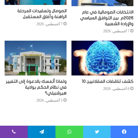
الصومال وتعقيدات المرحلة
الانتخابات الصومالية في عام
الراهنة وآفاق المستقبل
2026م بين التوافق السياسي
والإرادة الشعبية
7 أغسطس، 2026
7 أغسطس، 2026
كشف تناقضات العقلانيين 10
ولماذا أتمسك بالدعوة إلى التغيير
في نظام الحكم بولاية
6 أغسطس، 2026
هيرشبيلي؟
5 أغسطس، 2026
فيسبوك
تويتر
واتساب
تيلقرام
ڤايبر