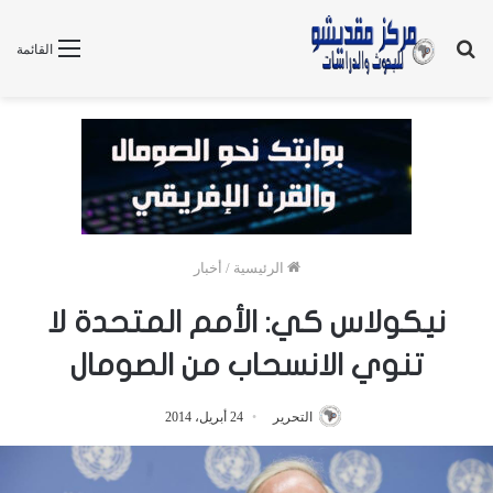
بحث
القائمة
عن
الرئيسية
/
أخبار
نيكولاس كي: الأمم المتحدة لا
تنوي الانسحاب من الصومال
التحرير
24 أبريل، 2014