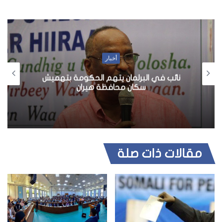
أخبار
نائب في البرلمان يتهم الحكومة بتهميش
سكان محافظة هيران
مقالات ذات صلة